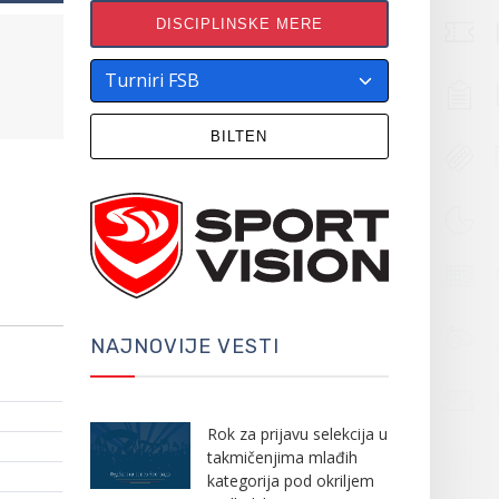
DISCIPLINSKE MERE
BILTEN
NAJNOVIJE VESTI
Rok za prijavu selekcija u
takmičenjima mlađih
kategorija pod okriljem