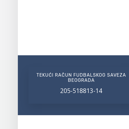
TEKUĆI RAČUN FUDBALSKOG SAVEZA
BEOGRADA
205-518813-14