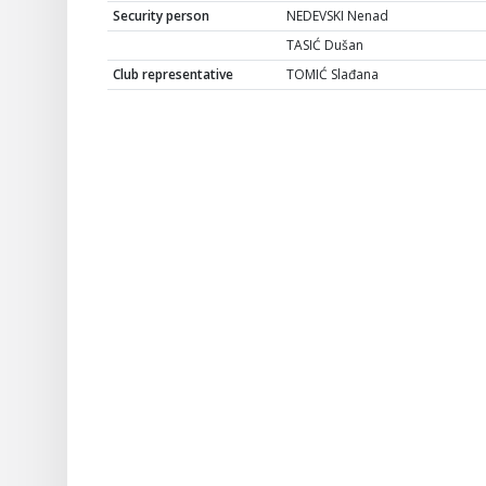
Security person
NEDEVSKI Nenad
TASIĆ Dušan
Club representative
TOMIĆ Slađana