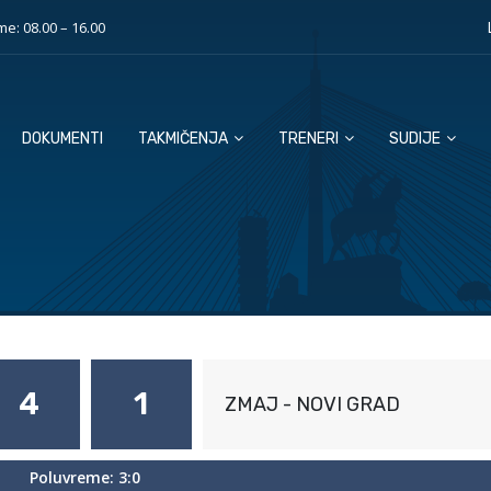
e: 08.00 – 16.00
DOKUMENTI
TAKMIČENJA
TRENERI
SUDIJE
4
1
ZMAJ - NOVI GRAD
Poluvreme: 3:0