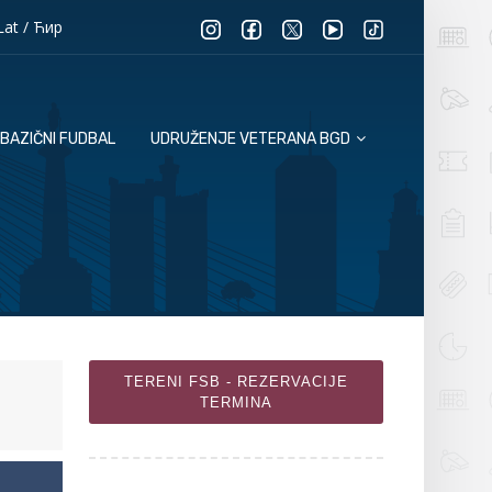
Lat
/
Ћир
BAZIČNI FUDBAL
UDRUŽENJE VETERANA BGD
TERENI FSB - REZERVACIJE
TERMINA