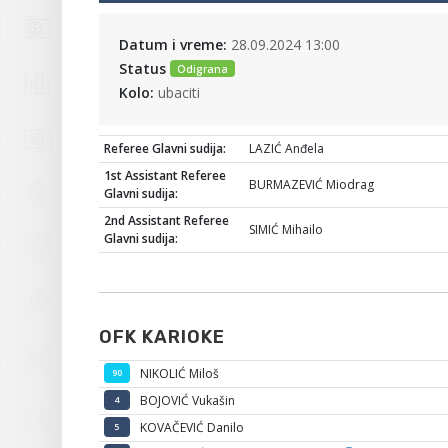
Datum i vreme:
28.09.2024 13:00
Status
Odigrana
Kolo:
ubaciti
Referee Glavni sudija:
LAZIĆ Anđela
1st Assistant Referee
BURMAZEVIĆ Miodrag
Glavni sudija:
2nd Assistant Referee
SIMIĆ Mihailo
Glavni sudija:
OFK KARIOKE
NIKOLIĆ Miloš
90
BOJOVIĆ Vukašin
4
KOVAČEVIĆ Danilo
5