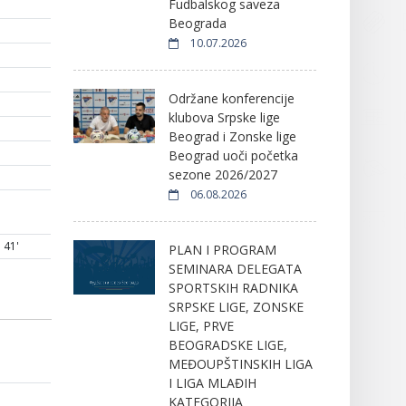
Fudbalskog saveza
Beograda
10.07.2026
Održane konferencije
klubova Srpske lige
Beograd i Zonske lige
Beograd uoči početka
sezone 2026/2027
06.08.2026
41'
PLAN I PROGRAM
SEMINARA DELEGATA
SPORTSKIH RADNIKA
SRPSKE LIGE, ZONSKE
LIGE, PRVE
BEOGRADSKE LIGE,
MEĐOUPŠTINSKIH LIGA
I LIGA MLAĐIH
KATEGORIJA