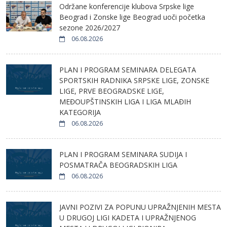
Održane konferencije klubova Srpske lige
Beograd i Zonske lige Beograd uoči početka
sezone 2026/2027
06.08.2026
PLAN I PROGRAM SEMINARA DELEGATA
SPORTSKIH RADNIKA SRPSKE LIGE, ZONSKE
LIGE, PRVE BEOGRADSKE LIGE,
MEĐOUPŠTINSKIH LIGA I LIGA MLAĐIH
KATEGORIJA
06.08.2026
PLAN I PROGRAM SEMINARA SUDIJA I
POSMATRAČA BEOGRADSKIH LIGA
06.08.2026
JAVNI POZIVI ZA POPUNU UPRAŽNJENIH MESTA
U DRUGOJ LIGI KADETA I UPRAŽNJENOG