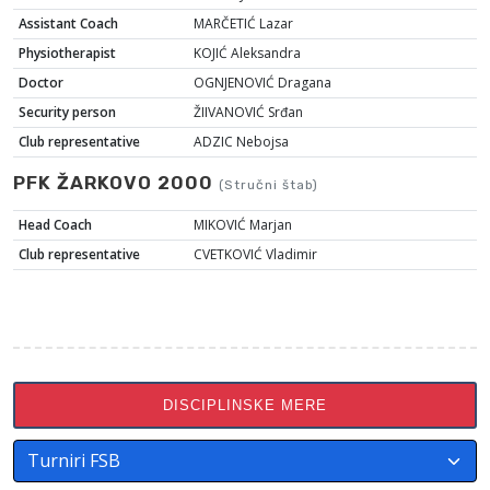
Assistant Coach
MARČETIĆ Lazar
Physiotherapist
KOJIĆ Aleksandra
Doctor
OGNJENOVIĆ Dragana
Security person
ŽIIVANOVIĆ Srđan
Club representative
ADZIC Nebojsa
PFK ŽARKOVO 2000
(Stručni štab)
Head Coach
MIKOVIĆ Marjan
Club representative
CVETKOVIĆ Vladimir
DISCIPLINSKE MERE