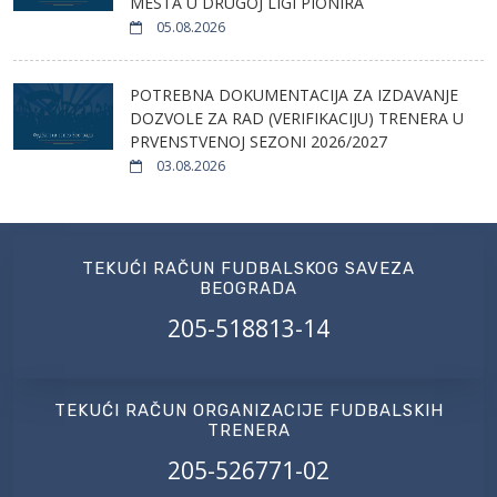
MESTA U DRUGOJ LIGI PIONIRA
05.08.2026
POTREBNA DOKUMENTACIJA ZA IZDAVANJE
DOZVOLE ZA RAD (VERIFIKACIJU) TRENERA U
PRVENSTVENOJ SEZONI 2026/2027
03.08.2026
TEKUĆI RAČUN FUDBALSKOG SAVEZA
BEOGRADA
205-518813-14
TEKUĆI RAČUN ORGANIZACIJE FUDBALSKIH
TRENERA
205-526771-02