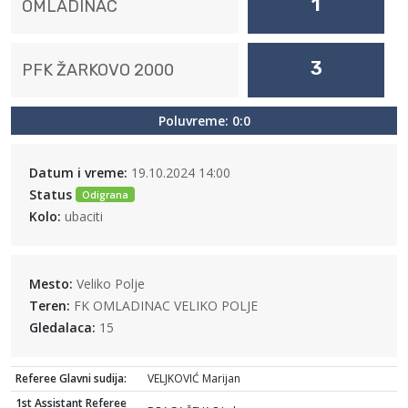
1
OMLADINAC
3
PFK ŽARKOVO 2000
Poluvreme: 0:0
Datum i vreme:
19.10.2024 14:00
Status
Odigrana
Kolo:
ubaciti
Mesto:
Veliko Polje
Teren:
FK OMLADINAC VELIKO POLJE
Gledalaca:
15
Referee Glavni sudija:
VELJKOVIĆ Marijan
1st Assistant Referee