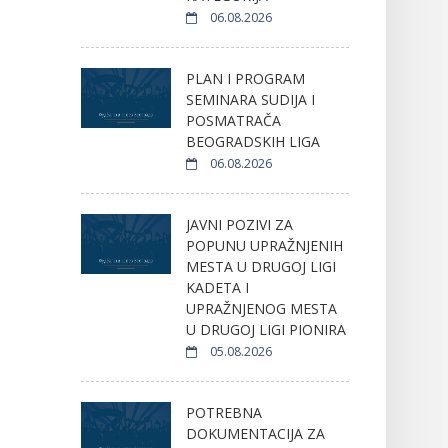
06.08.2026
PLAN I PROGRAM
SEMINARA SUDIJA I
POSMATRAČA
BEOGRADSKIH LIGA
06.08.2026
JAVNI POZIVI ZA
POPUNU UPRAŽNJENIH
MESTA U DRUGOJ LIGI
KADETA I
UPRAŽNJENOG MESTA
U DRUGOJ LIGI PIONIRA
05.08.2026
POTREBNA
DOKUMENTACIJA ZA