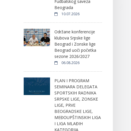
Fudbalskog saveza
Beograda
10.07.2026
Održane konferencije
klubova Srpske lige
Beograd i Zonske lige
Beograd uoči početka
sezone 2026/2027
06.08.2026
PLAN I PROGRAM
SEMINARA DELEGATA
SPORTSKIH RADNIKA
SRPSKE LIGE, ZONSKE
LIGE, PRVE
BEOGRADSKE LIGE,
MEĐOUPŠTINSKIH LIGA
I LIGA MLAĐIH
KATEGORIJA