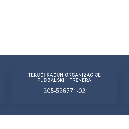
TEKUĆI RAČUN ORGANIZACIJE
FUDBALSKIH TRENERA
205-526771-02