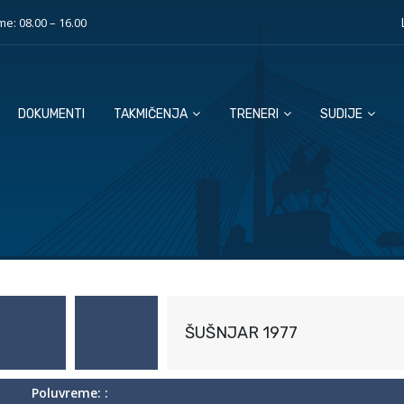
e: 08.00 – 16.00
DOKUMENTI
TAKMIČENJA
TRENERI
SUDIJE
ŠUŠNJAR 1977
Poluvreme: :