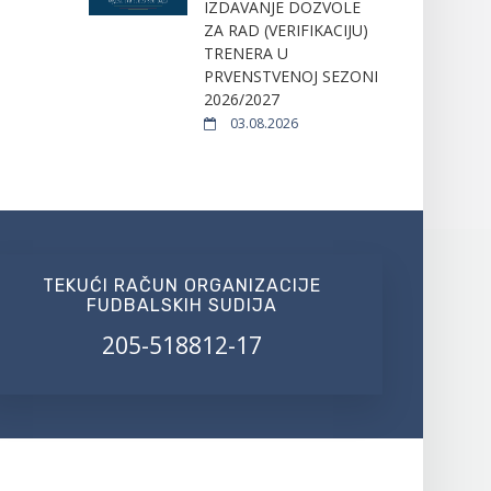
IZDAVANJE DOZVOLE
ZA RAD (VERIFIKACIJU)
TRENERA U
PRVENSTVENOJ SEZONI
2026/2027
03.08.2026
TEKUĆI RAČUN ORGANIZACIJE
FUDBALSKIH SUDIJA
205-518812-17