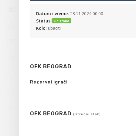
Datum i vreme:
23.11.2024 00:00
Status
Odigrana
Kolo:
ubaciti
OFK BEOGRAD
Rezervni igrači
OFK BEOGRAD
(Stručni štab)