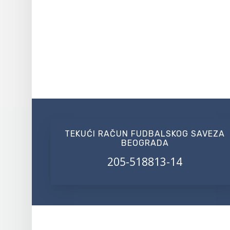
TEKUĆI RAČUN FUDBALSKOG SAVEZA
BEOGRADA
205-518813-14