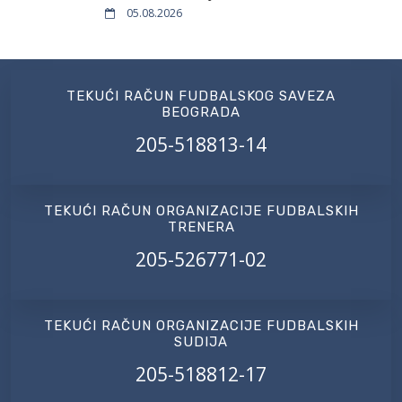
05.08.2026
TEKUĆI RAČUN FUDBALSKOG SAVEZA
BEOGRADA
205-518813-14
TEKUĆI RAČUN ORGANIZACIJE FUDBALSKIH
TRENERA
205-526771-02
TEKUĆI RAČUN ORGANIZACIJE FUDBALSKIH
SUDIJA
205-518812-17