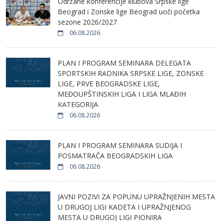
Održane konferencije klubova Srpske lige
Beograd i Zonske lige Beograd uoči početka
sezone 2026/2027
06.08.2026
PLAN I PROGRAM SEMINARA DELEGATA
SPORTSKIH RADNIKA SRPSKE LIGE, ZONSKE
LIGE, PRVE BEOGRADSKE LIGE,
MEĐOUPŠTINSKIH LIGA I LIGA MLAĐIH
KATEGORIJA
06.08.2026
PLAN I PROGRAM SEMINARA SUDIJA I
POSMATRAČA BEOGRADSKIH LIGA
06.08.2026
JAVNI POZIVI ZA POPUNU UPRAŽNJENIH MESTA
U DRUGOJ LIGI KADETA I UPRAŽNJENOG
MESTA U DRUGOJ LIGI PIONIRA