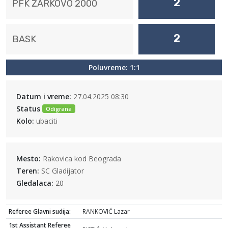
2
PFK ŽARKOVO 2000
2
BASK
Poluvreme: 1:1
Datum i vreme:
27.04.2025 08:30
Status
Odigrana
Kolo:
ubaciti
Mesto:
Rakovica kod Beograda
Teren:
SC Gladijator
Gledalaca:
20
Referee Glavni sudija:
RANKOVIĆ Lazar
1st Assistant Referee