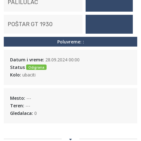
PALILULAC
POŠTAR GT 1930
Poluvreme: :
Datum i vreme:
28.09.2024 00:00
Status
Odigrana
Kolo:
ubaciti
Mesto:
---
Teren:
---
Gledalaca:
0