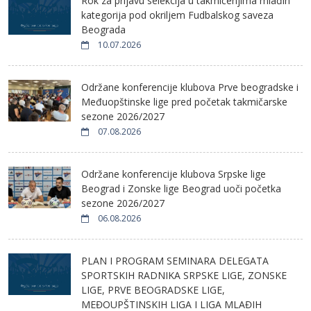
Rok za prijavu selekcija u takmičenjima mlađih
kategorija pod okriljem Fudbalskog saveza
Beograda
10.07.2026
Održane konferencije klubova Prve beogradske i
Međuopštinske lige pred početak takmičarske
sezone 2026/2027
07.08.2026
Održane konferencije klubova Srpske lige
Beograd i Zonske lige Beograd uoči početka
sezone 2026/2027
06.08.2026
PLAN I PROGRAM SEMINARA DELEGATA
SPORTSKIH RADNIKA SRPSKE LIGE, ZONSKE
LIGE, PRVE BEOGRADSKE LIGE,
MEĐOUPŠTINSKIH LIGA I LIGA MLAĐIH