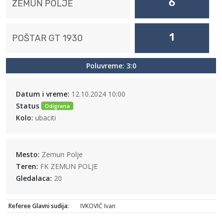
6
ZEMUN POLJE
1
POŠTAR GT 1930
Poluvreme: 3:0
Datum i vreme:
12.10.2024 10:00
Status
Odigrana
Kolo:
ubaciti
Mesto:
Zemun Polje
Teren:
FK ZEMUN POLJE
Gledalaca:
20
Referee Glavni sudija:
IVKOVIĆ Ivan