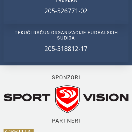
TRENERA
205-526771-02
TEKUĆI RAČUN ORGANIZACIJE FUDBALSKIH
SUDIJA
205-518812-17
SPONZORI
PARTNERI