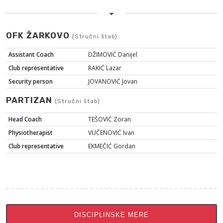
OFK ŽARKOVO
(Stručni štab)
Assistant Coach
DŽIMOVIĆ Danijel
Club representative
RAKIĆ Lazar
Security person
JOVANOVIĆ Jovan
PARTIZAN
(Stručni štab)
Head Coach
TEŠOVIĆ Zoran
Physiotherapist
VUČENOVIĆ Ivan
Club representative
EKMEČIĆ Gordan
DISCIPLINSKE MERE