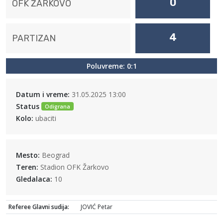
0
OFK ŽARKOVO
4
PARTIZAN
Poluvreme: 0:1
Datum i vreme:
31.05.2025 13:00
Status
Odigrana
Kolo:
ubaciti
Mesto:
Beograd
Teren:
Stadion OFK Žarkovo
Gledalaca:
10
Referee Glavni sudija:
JOVIĆ Petar