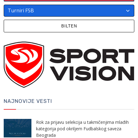
BILTEN
NAJNOVIJE VESTI
Rok za prijavu selekcija u takmičenjima mlađih
kategorija pod okriljem Fudbalskog saveza
Beograda