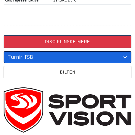
Club representative
ŠTRBAC Đuro
DISCIPLINSKE MERE
BILTEN