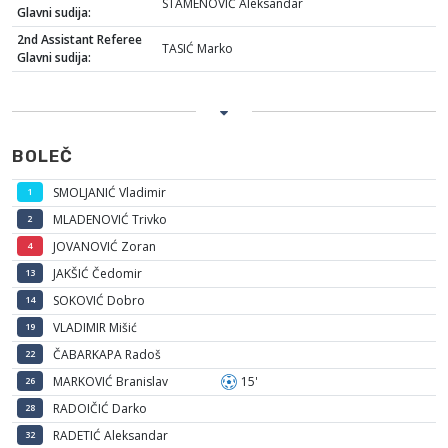
STAMENOVIĆ Aleksandar
Glavni sudija:
2nd Assistant Referee
TASIĆ Marko
Glavni sudija:
BOLEČ
SMOLJANIĆ Vladimir
1
MLADENOVIĆ Trivko
2
JOVANOVIĆ Zoran
4
JAKŠIĆ Čedomir
13
SOKOVIĆ Dobro
14
VLADIMIR Mišić
19
ČABARKAPA Radoš
22
MARKOVIĆ Branislav
15'
26
RADOIČIĆ Darko
28
RADETIĆ Aleksandar
32