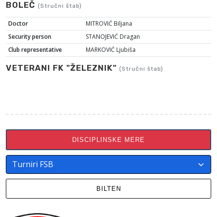
BOLEČ
(Stručni štab)
Doctor
MITROVIĆ Biljana
Security person
STANOJEVIĆ Dragan
Club representative
MARKOVIĆ Ljubiša
VETERANI FK "ŽELEZNIK"
(Stručni štab)
DISCIPLINSKE MERE
BILTEN