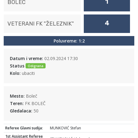
1
BOLEČ
4
VETERANI FK "ŽELEZNIK"
Poluvreme: 1:2
Datum i vreme:
02.09.2024 17:30
Status
Odigrana
Kolo:
ubaciti
Mesto:
Boleč
Teren:
FK BOLEČ
Gledalaca:
50
Referee Glavni sudija:
MUNKOVIĆ Stefan
1st Assistant Referee