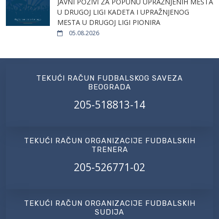
JAVNI POZIVI ZA POPUNU UPRAŽNJENIH MESTA
U DRUGOJ LIGI KADETA I UPRAŽNJENOG
MESTA U DRUGOJ LIGI PIONIRA
05.08.2026
TEKUĆI RAČUN FUDBALSKOG SAVEZA
BEOGRADA
205-518813-14
TEKUĆI RAČUN ORGANIZACIJE FUDBALSKIH
TRENERA
205-526771-02
TEKUĆI RAČUN ORGANIZACIJE FUDBALSKIH
SUDIJA