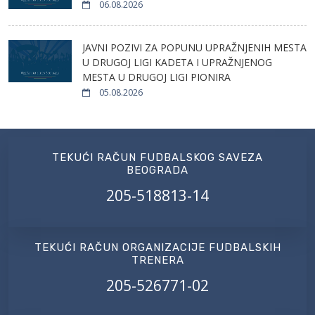
06.08.2026
JAVNI POZIVI ZA POPUNU UPRAŽNJENIH MESTA
U DRUGOJ LIGI KADETA I UPRAŽNJENOG
MESTA U DRUGOJ LIGI PIONIRA
05.08.2026
TEKUĆI RAČUN FUDBALSKOG SAVEZA
BEOGRADA
205-518813-14
TEKUĆI RAČUN ORGANIZACIJE FUDBALSKIH
TRENERA
205-526771-02