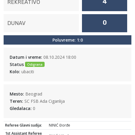
4
REKREATIVO
0
DUNAV
Poluvreme: 1:0
Datum i vreme:
08.10.2024 18:00
Status
Odigrana
Kolo:
ubaciti
Mesto:
Beograd
Teren:
SC FSB Ada Ciganlija
Gledalaca:
0
Referee Glavni sudija:
NINIĆ Đorđe
1st Assistant Referee