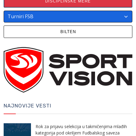
DISCIPLINSKE MERE
BILTEN
NAJNOVIJE VESTI
Rok za prijavu selekcija u takmičenjima mlađih
kategorija pod okriljem Fudbalskog saveza