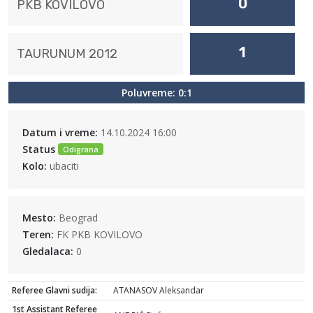
0
PKB KOVILOVO
1
TAURUNUM 2012
Poluvreme: 0:1
Datum i vreme:
14.10.2024 16:00
Status
Odigrana
Kolo:
ubaciti
Mesto:
Beograd
Teren:
FK PKB KOVILOVO
Gledalaca:
0
Referee Glavni sudija:
ATANASOV Aleksandar
1st Assistant Referee