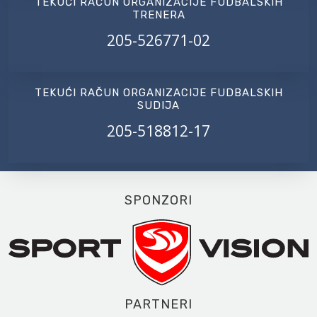
TEKUĆI RAČUN ORGANIZACIJE FUDBALSKIH
TRENERA
205-526771-02
TEKUĆI RAČUN ORGANIZACIJE FUDBALSKIH
SUDIJA
205-518812-17
SPONZORI
PARTNERI