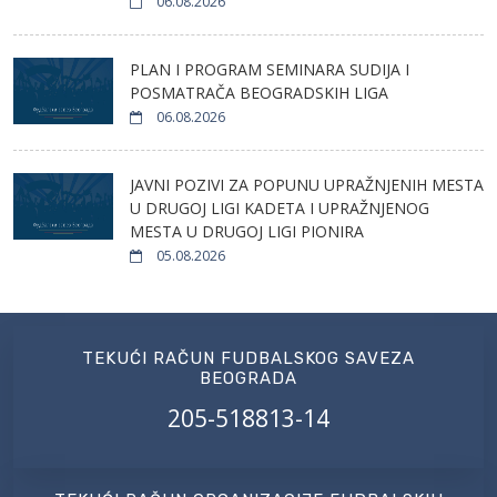
06.08.2026
PLAN I PROGRAM SEMINARA SUDIJA I
POSMATRAČA BEOGRADSKIH LIGA
06.08.2026
JAVNI POZIVI ZA POPUNU UPRAŽNJENIH MESTA
U DRUGOJ LIGI KADETA I UPRAŽNJENOG
MESTA U DRUGOJ LIGI PIONIRA
05.08.2026
TEKUĆI RAČUN FUDBALSKOG SAVEZA
BEOGRADA
205-518813-14