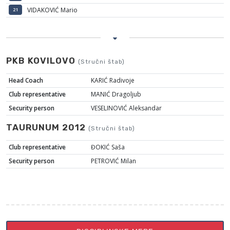
VIDAKOVIĆ Mario
21
PKB KOVILOVO
(Stručni štab)
Head Coach
KARIĆ Radivoje
Club representative
MANIĆ Dragoljub
Security person
VESELINOVIĆ Aleksandar
TAURUNUM 2012
(Stručni štab)
Club representative
ĐOKIĆ Saša
Security person
PETROVIĆ Milan