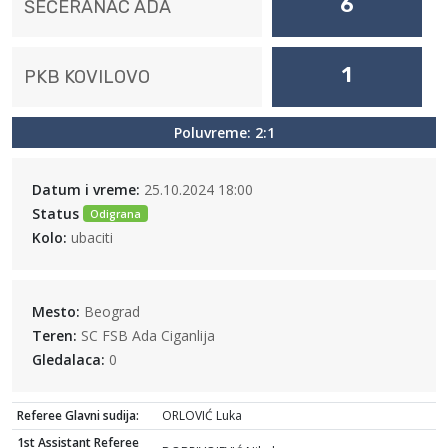
6
ŠEĆERANAC ADA
1
PKB KOVILOVO
Poluvreme: 2:1
Datum i vreme:
25.10.2024 18:00
Status
Odigrana
Kolo:
ubaciti
Mesto:
Beograd
Teren:
SC FSB Ada Ciganlija
Gledalaca:
0
Referee Glavni sudija:
ORLOVIĆ Luka
1st Assistant Referee