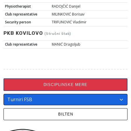
Physiotherapist
RADOJČIĆ Danijel
Club representative
MILINKOVIĆ Borisav
Security person
TRIFUNOVIĆ Vladimir
PKB KOVILOVO
(Stručni štab)
Club representative
MANIĆ Dragoljub
DISCIPLINSKE MERE
BILTEN