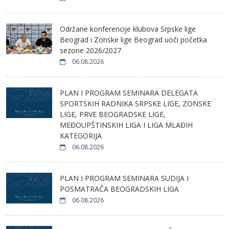
Održane konferencije klubova Srpske lige
Beograd i Zonske lige Beograd uoči početka
sezone 2026/2027
06.08.2026
PLAN I PROGRAM SEMINARA DELEGATA
SPORTSKIH RADNIKA SRPSKE LIGE, ZONSKE
LIGE, PRVE BEOGRADSKE LIGE,
MEĐOUPŠTINSKIH LIGA I LIGA MLAĐIH
KATEGORIJA
06.08.2026
PLAN I PROGRAM SEMINARA SUDIJA I
POSMATRAČA BEOGRADSKIH LIGA
06.08.2026