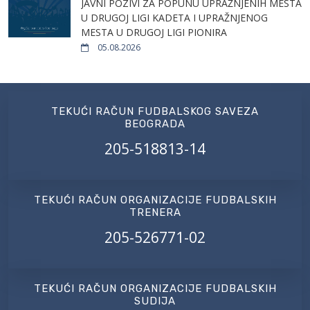
JAVNI POZIVI ZA POPUNU UPRAŽNJENIH MESTA
U DRUGOJ LIGI KADETA I UPRAŽNJENOG
MESTA U DRUGOJ LIGI PIONIRA
05.08.2026
TEKUĆI RAČUN FUDBALSKOG SAVEZA
BEOGRADA
205-518813-14
TEKUĆI RAČUN ORGANIZACIJE FUDBALSKIH
TRENERA
205-526771-02
TEKUĆI RAČUN ORGANIZACIJE FUDBALSKIH
SUDIJA