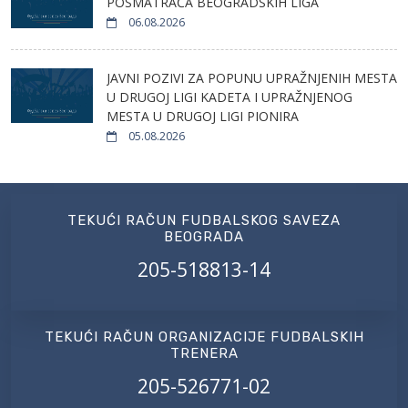
POSMATRAČA BEOGRADSKIH LIGA
06.08.2026
JAVNI POZIVI ZA POPUNU UPRAŽNJENIH MESTA
U DRUGOJ LIGI KADETA I UPRAŽNJENOG
MESTA U DRUGOJ LIGI PIONIRA
05.08.2026
TEKUĆI RAČUN FUDBALSKOG SAVEZA
BEOGRADA
205-518813-14
TEKUĆI RAČUN ORGANIZACIJE FUDBALSKIH
TRENERA
205-526771-02