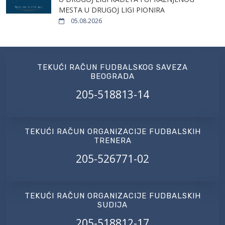
MESTA U DRUGOJ LIGI PIONIRA
05.08.2026
TEKUĆI RAČUN FUDBALSKOG SAVEZA
BEOGRADA
205-518813-14
TEKUĆI RAČUN ORGANIZACIJE FUDBALSKIH
TRENERA
205-526771-02
TEKUĆI RAČUN ORGANIZACIJE FUDBALSKIH
SUDIJA
205-518812-17