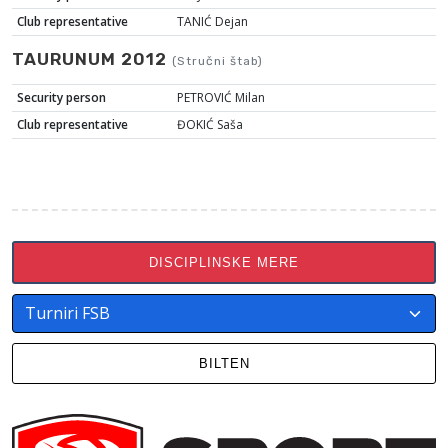
Club representative
TANIĆ Dejan
TAURUNUM 2012
(Stručni štab)
Security person
PETROVIĆ Milan
Club representative
ĐOKIĆ Saša
DISCIPLINSKE MERE
BILTEN