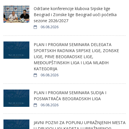
Održane konferencije klubova Srpske lige
Beograd i Zonske lige Beograd uoči početka
sezone 2026/2027
06.08.2026
PLAN I PROGRAM SEMINARA DELEGATA
SPORTSKIH RADNIKA SRPSKE LIGE, ZONSKE
LIGE, PRVE BEOGRADSKE LIGE,
MEĐOUPŠTINSKIH LIGA I LIGA MLAĐIH
KATEGORIJA
06.08.2026
PLAN I PROGRAM SEMINARA SUDIJA I
POSMATRAČA BEOGRADSKIH LIGA
06.08.2026
JAVNI POZIVI ZA POPUNU UPRAŽNJENIH MESTA
U DRUGOJ LIGI KADETA I UPRAŽNJENOG