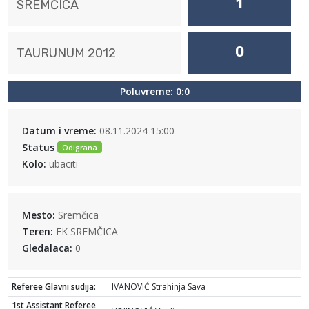
1
SREMČICA
0
TAURUNUM 2012
Poluvreme: 0:0
Datum i vreme:
08.11.2024 15:00
Status
Odigrana
Kolo:
ubaciti
Mesto:
Sremčica
Teren:
FK SREMČICA
Gledalaca:
0
Referee Glavni sudija:
IVANOVIĆ Strahinja Sava
1st Assistant Referee