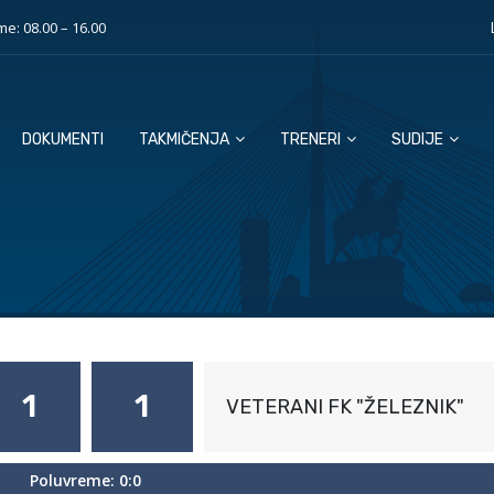
e: 08.00 – 16.00
DOKUMENTI
TAKMIČENJA
TRENERI
SUDIJE
1
1
VETERANI FK "ŽELEZNIK"
Poluvreme: 0:0