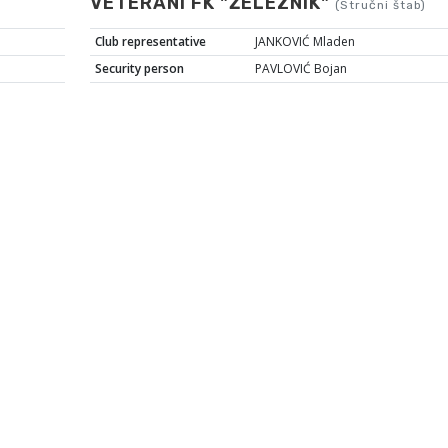
VETERANI FK "ŽELEZNIK"
(Stručni štab)
Club representative
JANKOVIĆ Mladen
Security person
PAVLOVIĆ Bojan