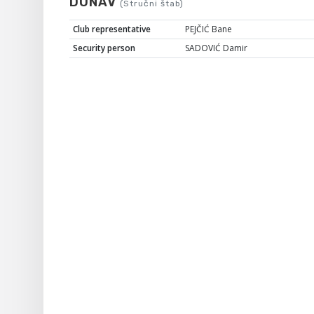
DUNAV
(Stručni štab)
Club representative
PEJČIĆ Bane
Security person
SADOVIĆ Damir