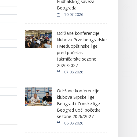
Fudbalskog saveza
Beograda
10.07.2026
Održane konferencije
klubova Prve beogradske
i Međuopštinske lige
pred početak
takmičarske sezone
2026/2027
07.08.2026
Održane konferencije
klubova Srpske lige
Beograd i Zonske lige
Beograd uoči početka
sezone 2026/2027
06.08.2026