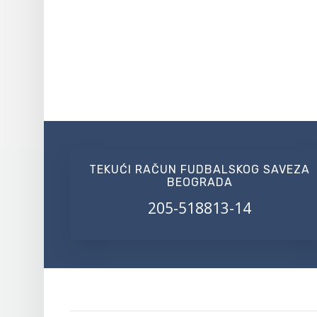
TEKUĆI RAČUN FUDBALSKOG SAVEZA
BEOGRADA
205-518813-14