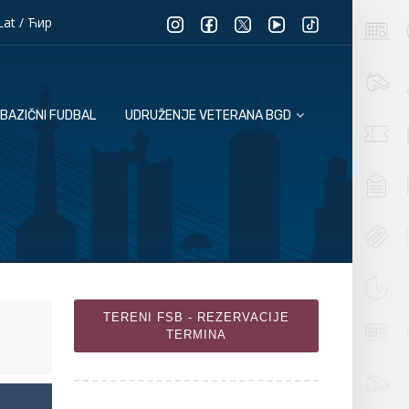
Lat
/
Ћир
BAZIČNI FUDBAL
UDRUŽENJE VETERANA BGD
TERENI FSB - REZERVACIJE
TERMINA