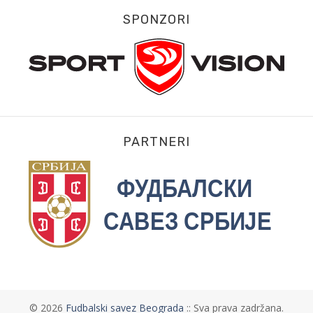
SPONZORI
PARTNERI
©
2026
Fudbalski savez Beograda
:: Sva prava zadržana.