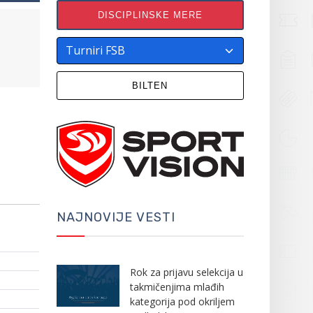
DISCIPLINSKE MERE
BILTEN
NAJNOVIJE VESTI
Rok za prijavu selekcija u
takmičenjima mlađih
kategorija pod okriljem