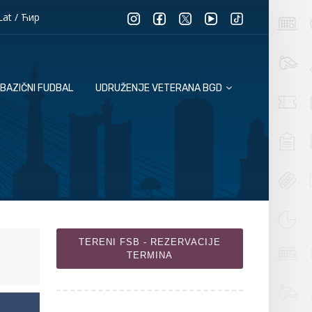
Lat
/
Ћир
BAZIČNI FUDBAL
UDRUŽENJE VETERANA BGD
TERENI FSB - REZERVACIJE
TERMINA