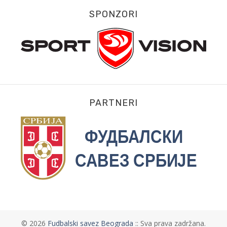
SPONZORI
PARTNERI
©
2026
Fudbalski savez Beograda
:: Sva prava zadržana.