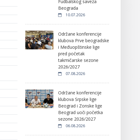
Fudbalskog saveza
Beograda
10.07.2026
Održane konferencije
klubova Prve beogradske
i Međuopštinske lige
pred početak
takmičarske sezone
2026/2027
07.08.2026
Održane konferencije
klubova Srpske lige
Beograd i Zonske lige
Beograd uoči početka
sezone 2026/2027
06.08.2026