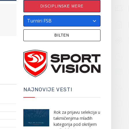
DISCIPLINSKE MERE
BILTEN
NAJNOVIJE VESTI
Rok za prijavu selekcija u
takmičenjima mlađih
kategorija pod okriljem