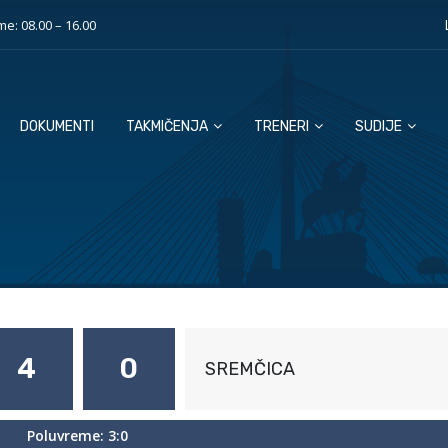
e: 08.00 – 16.00
DOKUMENTI
TAKMIČENJA
TRENERI
SUDIJE
4
0
SREMČICA
Poluvreme: 3:0