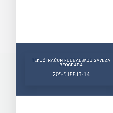
TEKUĆI RAČUN FUDBALSKOG SAVEZA
BEOGRADA
205-518813-14