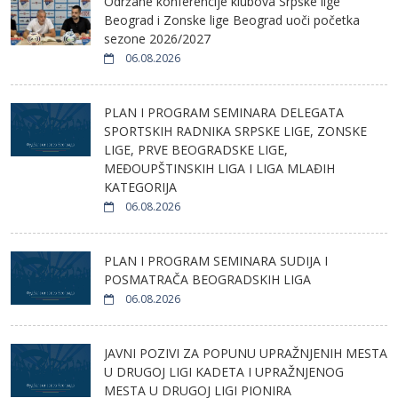
Održane konferencije klubova Srpske lige
Beograd i Zonske lige Beograd uoči početka
sezone 2026/2027
06.08.2026
PLAN I PROGRAM SEMINARA DELEGATA
SPORTSKIH RADNIKA SRPSKE LIGE, ZONSKE
LIGE, PRVE BEOGRADSKE LIGE,
MEĐOUPŠTINSKIH LIGA I LIGA MLAĐIH
KATEGORIJA
06.08.2026
PLAN I PROGRAM SEMINARA SUDIJA I
POSMATRAČA BEOGRADSKIH LIGA
06.08.2026
JAVNI POZIVI ZA POPUNU UPRAŽNJENIH MESTA
U DRUGOJ LIGI KADETA I UPRAŽNJENOG
MESTA U DRUGOJ LIGI PIONIRA