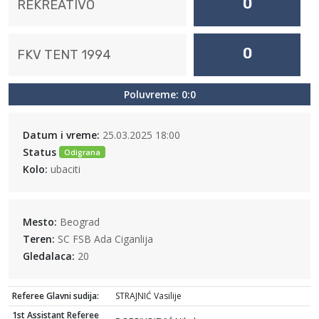
0
REKREATIVO
0
FKV TENT 1994
Poluvreme: 0:0
Datum i vreme:
25.03.2025 18:00
Status
Odigrana
Kolo:
ubaciti
Mesto:
Beograd
Teren:
SC FSB Ada Ciganlija
Gledalaca:
20
Referee Glavni sudija:
STRAJNIĆ Vasilije
1st Assistant Referee