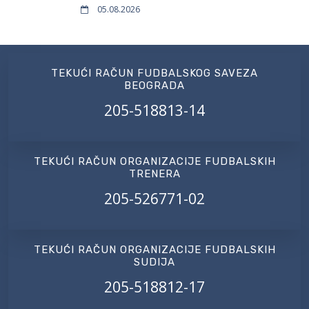
05.08.2026
TEKUĆI RAČUN FUDBALSKOG SAVEZA
BEOGRADA
205-518813-14
TEKUĆI RAČUN ORGANIZACIJE FUDBALSKIH
TRENERA
205-526771-02
TEKUĆI RAČUN ORGANIZACIJE FUDBALSKIH
SUDIJA
205-518812-17