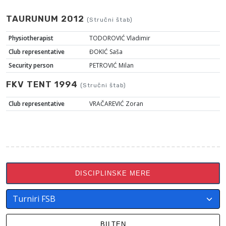
TAURUNUM 2012
(Stručni štab)
Physiotherapist
TODOROVIĆ Vladimir
Club representative
ĐOKIĆ Saša
Security person
PETROVIĆ Milan
FKV TENT 1994
(Stručni štab)
Club representative
VRAČAREVIĆ Zoran
DISCIPLINSKE MERE
BILTEN