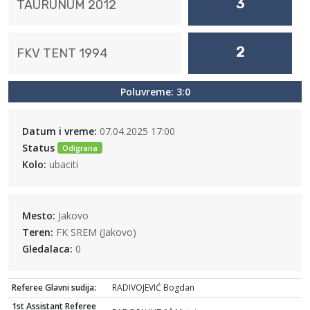
3
TAURUNUM 2012
2
FKV TENT 1994
Poluvreme: 3:0
Datum i vreme:
07.04.2025 17:00
Status
Odigrana
Kolo:
ubaciti
Mesto:
Jakovo
Teren:
FK SREM (Jakovo)
Gledalaca:
0
Referee Glavni sudija:
RADIVOJEVIĆ Bogdan
1st Assistant Referee