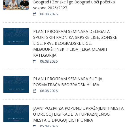
Beograd i Zonske lige Beograd uoči početka
sezone 2026/2027
06.08.2026
PLAN I PROGRAM SEMINARA DELEGATA
SPORTSKIH RADNIKA SRPSKE LIGE, ZONSKE
LIGE, PRVE BEOGRADSKE LIGE,
MEĐOUPŠTINSKIH LIGA I LIGA MLAĐIH
KATEGORIJA
06.08.2026
PLAN I PROGRAM SEMINARA SUDIJA I
POSMATRAČA BEOGRADSKIH LIGA
06.08.2026
JAVNI POZIVI ZA POPUNU UPRAŽNJENIH MESTA
U DRUGOJ LIGI KADETA I UPRAŽNJENOG
MESTA U DRUGOJ LIGI PIONIRA
05.08.2026