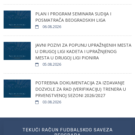
PLAN I PROGRAM SEMINARA SUDIJA I
POSMATRAČA BEOGRADSKIH LIGA
06.08.2026
JAVNI POZIVI ZA POPUNU UPRAŽNJENIH MESTA
U DRUGOJ LIGI KADETA I UPRAŽNJENOG
MESTA U DRUGOJ LIGI PIONIRA
05.08.2026
POTREBNA DOKUMENTACIJA ZA IZDAVANJE
DOZVOLE ZA RAD (VERIFIKACIJU) TRENERA U
PRVENSTVENOJ SEZONI 2026/2027
03.08.2026
TEKUĆI RAČUN FUDBALSKOG SAVEZA