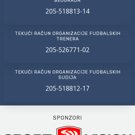
BEOGRADA
205-518813-14
TEKUĆI RAČUN ORGANIZACIJE FUDBALSKIH
TRENERA
205-526771-02
TEKUĆI RAČUN ORGANIZACIJE FUDBALSKIH
SUDIJA
205-518812-17
SPONZORI