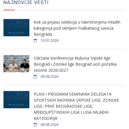
NAJNOVIJE VESTI
Rok za prijavu selekcija u takmičenjima mlađih
kategorija pod okriljem Fudbalskog saveza
Beograda
10.07.2026
Održane konferencije klubova Srpske lige
Beograd i Zonske lige Beograd uoči početka
sezone 2026/2027
06.08.2026
PLAN I PROGRAM SEMINARA DELEGATA
SPORTSKIH RADNIKA SRPSKE LIGE, ZONSKE
LIGE, PRVE BEOGRADSKE LIGE,
MEĐOUPŠTINSKIH LIGA I LIGA MLAĐIH
KATEGORIJA
06.08.2026