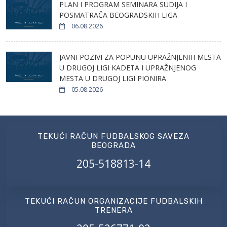
PLAN I PROGRAM SEMINARA SUDIJA I
POSMATRAČA BEOGRADSKIH LIGA
06.08.2026
JAVNI POZIVI ZA POPUNU UPRAŽNJENIH MESTA
U DRUGOJ LIGI KADETA I UPRAŽNJENOG
MESTA U DRUGOJ LIGI PIONIRA
05.08.2026
TEKUĆI RAČUN FUDBALSKOG SAVEZA
BEOGRADA
205-518813-14
TEKUĆI RAČUN ORGANIZACIJE FUDBALSKIH
TRENERA