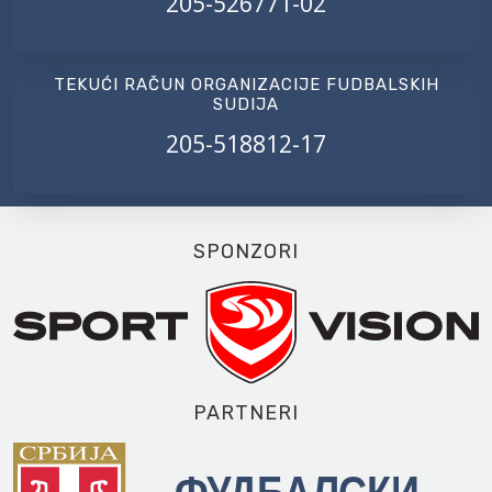
205-526771-02
TEKUĆI RAČUN ORGANIZACIJE FUDBALSKIH
SUDIJA
205-518812-17
SPONZORI
PARTNERI