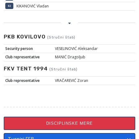
KIKANOVIĆ Vladan
82
PKB KOVILOVO
(Stručni štab)
Security person
VESELINOVIĆ Aleksandar
Club representative
MANIĆ Dragoljub
FKV TENT 1994
(Stručni štab)
Club representative
VRAČAREVIĆ Zoran
DISCIPLINSKE MERE