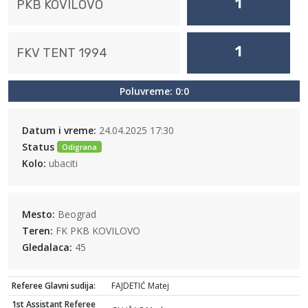
1
PKB KOVILOVO
1
FKV TENT 1994
Poluvreme: 0:0
Datum i vreme:
24.04.2025 17:30
Status
Odigrana
Kolo:
ubaciti
Mesto:
Beograd
Teren:
FK PKB KOVILOVO
Gledalaca:
45
Referee Glavni sudija:
FAJDETIĆ Matej
1st Assistant Referee