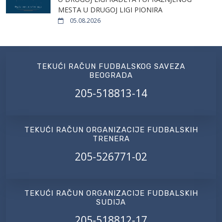
MESTA U DRUGOJ LIGI PIONIRA
05.08.2026
TEKUĆI RAČUN FUDBALSKOG SAVEZA
BEOGRADA
205-518813-14
TEKUĆI RAČUN ORGANIZACIJE FUDBALSKIH
TRENERA
205-526771-02
TEKUĆI RAČUN ORGANIZACIJE FUDBALSKIH
SUDIJA
205-518812-17