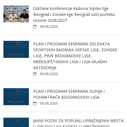
Održane konferencije klubova Srpske lige
Beograd i Zonske lige Beograd uoči početka
sezone 2026/2027
06.08.2026
PLAN I PROGRAM SEMINARA DELEGATA
SPORTSKIH RADNIKA SRPSKE LIGE, ZONSKE
LIGE, PRVE BEOGRADSKE LIGE,
MEĐOUPŠTINSKIH LIGA I LIGA MLAĐIH
KATEGORIJA
06.08.2026
PLAN I PROGRAM SEMINARA SUDIJA I
POSMATRAČA BEOGRADSKIH LIGA
06.08.2026
JAVNI POZIVI ZA POPUNU UPRAŽNJENIH MESTA
U DRUGOJ LIGI KADETA I UPRAŽNJENOG