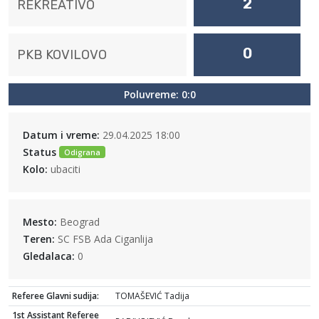
2
REKREATIVO
0
PKB KOVILOVO
Poluvreme: 0:0
Datum i vreme:
29.04.2025 18:00
Status
Odigrana
Kolo:
ubaciti
Mesto:
Beograd
Teren:
SC FSB Ada Ciganlija
Gledalaca:
0
Referee Glavni sudija:
TOMAŠEVIĆ Tadija
1st Assistant Referee