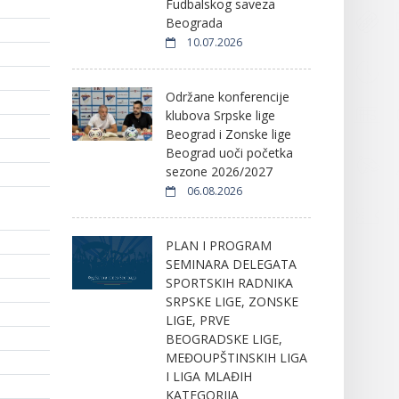
Fudbalskog saveza
Beograda
10.07.2026
Održane konferencije
klubova Srpske lige
Beograd i Zonske lige
Beograd uoči početka
sezone 2026/2027
06.08.2026
PLAN I PROGRAM
SEMINARA DELEGATA
SPORTSKIH RADNIKA
SRPSKE LIGE, ZONSKE
LIGE, PRVE
BEOGRADSKE LIGE,
MEĐOUPŠTINSKIH LIGA
I LIGA MLAĐIH
KATEGORIJA