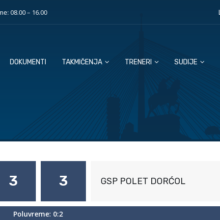
e: 08.00 – 16.00
DOKUMENTI
TAKMIČENJA
TRENERI
SUDIJE
3
3
GSP POLET DORĆOL
Poluvreme: 0:2