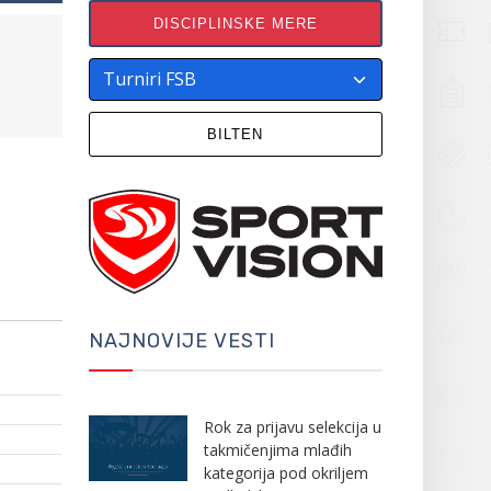
DISCIPLINSKE MERE
BILTEN
NAJNOVIJE VESTI
Rok za prijavu selekcija u
takmičenjima mlađih
kategorija pod okriljem