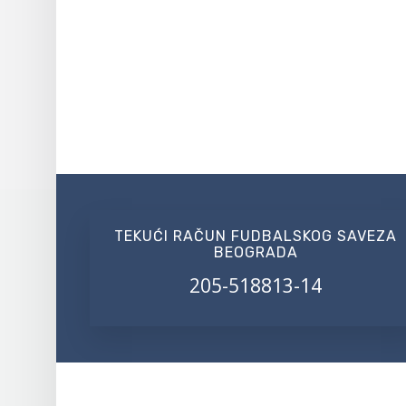
TEKUĆI RAČUN FUDBALSKOG SAVEZA
BEOGRADA
205-518813-14