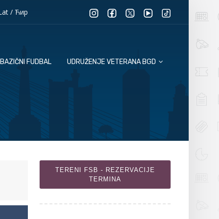
Lat
/
Ћир
BAZIČNI FUDBAL
UDRUŽENJE VETERANA BGD
TERENI FSB - REZERVACIJE
TERMINA