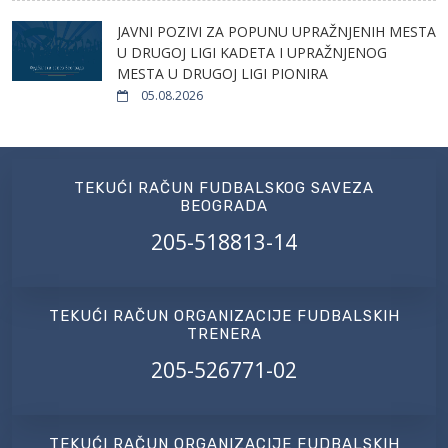
JAVNI POZIVI ZA POPUNU UPRAŽNJENIH MESTA
U DRUGOJ LIGI KADETA I UPRAŽNJENOG
MESTA U DRUGOJ LIGI PIONIRA
05.08.2026
TEKUĆI RAČUN FUDBALSKOG SAVEZA
BEOGRADA
205-518813-14
TEKUĆI RAČUN ORGANIZACIJE FUDBALSKIH
TRENERA
205-526771-02
TEKUĆI RAČUN ORGANIZACIJE FUDBALSKIH