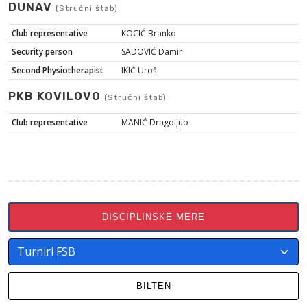
DUNAV
(Stručni štab)
Club representative
KOCIĆ Branko
Security person
SADOVIĆ Damir
Second Physiotherapist
IKIĆ Uroš
PKB KOVILOVO
(Stručni štab)
Club representative
MANIĆ Dragoljub
DISCIPLINSKE MERE
BILTEN