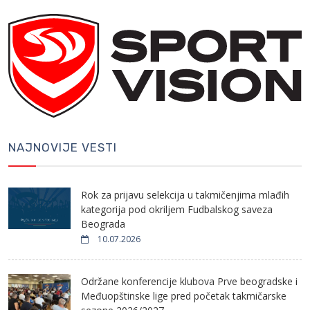
NAJNOVIJE VESTI
Rok za prijavu selekcija u takmičenjima mlađih
kategorija pod okriljem Fudbalskog saveza
Beograda
10.07.2026
Održane konferencije klubova Prve beogradske i
Međuopštinske lige pred početak takmičarske