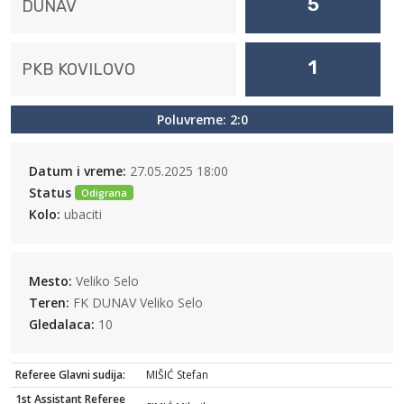
5
DUNAV
1
PKB KOVILOVO
Poluvreme: 2:0
Datum i vreme:
27.05.2025 18:00
Status
Odigrana
Kolo:
ubaciti
Mesto:
Veliko Selo
Teren:
FK DUNAV Veliko Selo
Gledalaca:
10
Referee Glavni sudija:
MIŠIĆ Stefan
1st Assistant Referee