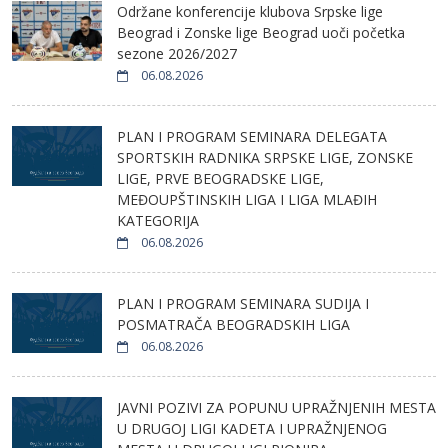
Održane konferencije klubova Srpske lige
Beograd i Zonske lige Beograd uoči početka
sezone 2026/2027
06.08.2026
PLAN I PROGRAM SEMINARA DELEGATA
SPORTSKIH RADNIKA SRPSKE LIGE, ZONSKE
LIGE, PRVE BEOGRADSKE LIGE,
MEĐOUPŠTINSKIH LIGA I LIGA MLAĐIH
KATEGORIJA
06.08.2026
PLAN I PROGRAM SEMINARA SUDIJA I
POSMATRAČA BEOGRADSKIH LIGA
06.08.2026
JAVNI POZIVI ZA POPUNU UPRAŽNJENIH MESTA
U DRUGOJ LIGI KADETA I UPRAŽNJENOG