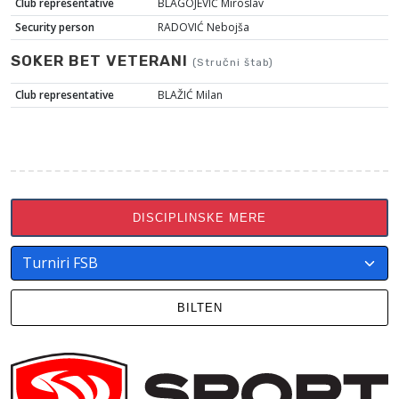
Club representative
BLAGOJEVIĆ Miroslav
Security person
RADOVIĆ Nebojša
SOKER BET VETERANI
(Stručni štab)
Club representative
BLAŽIĆ Milan
DISCIPLINSKE MERE
BILTEN