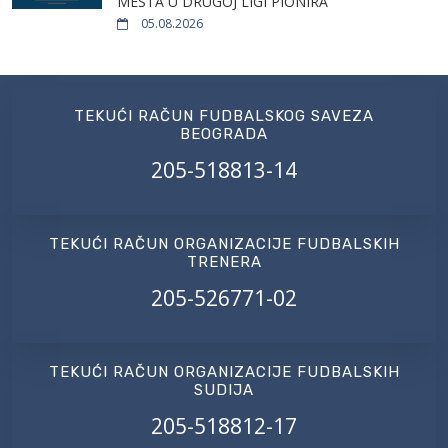
MESTA U DRUGOJ LIGI PIONIRA
05.08.2026
TEKUĆI RAČUN FUDBALSKOG SAVEZA
BEOGRADA
205-518813-14
TEKUĆI RAČUN ORGANIZACIJE FUDBALSKIH
TRENERA
205-526771-02
TEKUĆI RAČUN ORGANIZACIJE FUDBALSKIH
SUDIJA
205-518812-17