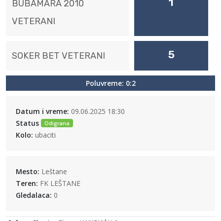
1
BUBAMARA 2010
VETERANI
5
SOKER BET VETERANI
Poluvreme: 0:2
Datum i vreme:
09.06.2025 18:30
Status
Odigrana
Kolo:
ubaciti
Mesto:
Leštane
Teren:
FK LEŠTANE
Gledalaca:
0