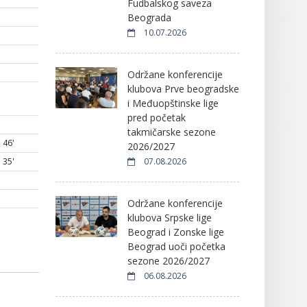
Fudbalskog saveza
Beograda
10.07.2026
Održane konferencije
klubova Prve beogradske
i Međuopštinske lige
pred početak
takmičarske sezone
46'
2026/2027
07.08.2026
35'
Održane konferencije
klubova Srpske lige
Beograd i Zonske lige
Beograd uoči početka
sezone 2026/2027
06.08.2026