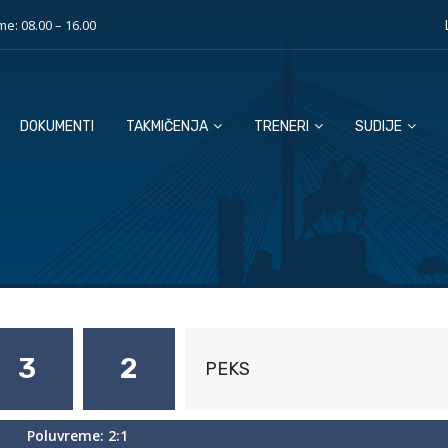
e: 08.00 – 16.00
DOKUMENTI
TAKMIČENJA
TRENERI
SUDIJE
3
2
PEKS
Poluvreme: 2:1