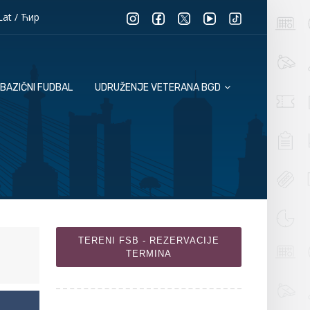
Lat
/
Ћир
BAZIČNI FUDBAL
UDRUŽENJE VETERANA BGD
TERENI FSB - REZERVACIJE
TERMINA