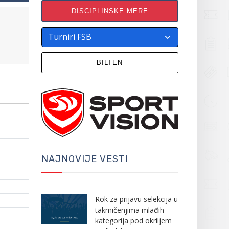
DISCIPLINSKE MERE
BILTEN
NAJNOVIJE VESTI
Rok za prijavu selekcija u
takmičenjima mlađih
kategorija pod okriljem