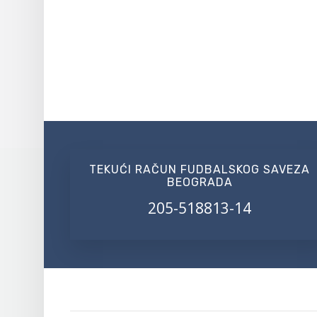
TEKUĆI RAČUN FUDBALSKOG SAVEZA
BEOGRADA
205-518813-14