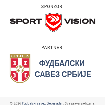
SPONZORI
PARTNERI
©
2026
Fudbalski savez Beograda
:: Sva prava zadržana.