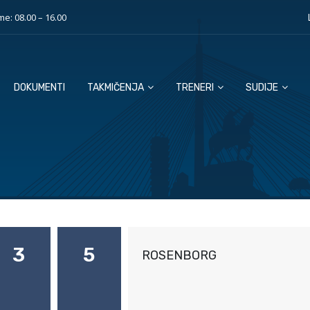
e: 08.00 – 16.00
DOKUMENTI
TAKMIČENJA
TRENERI
SUDIJE
3
5
ROSENBORG