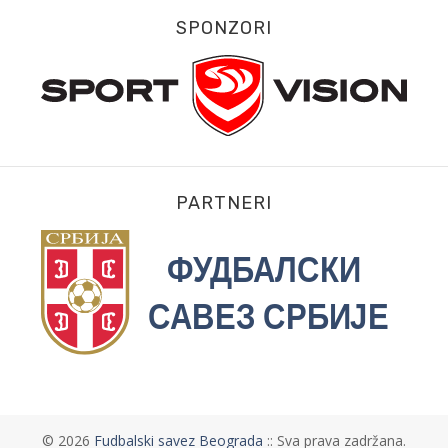
SPONZORI
PARTNERI
©
2026
Fudbalski savez Beograda
:: Sva prava zadržana.