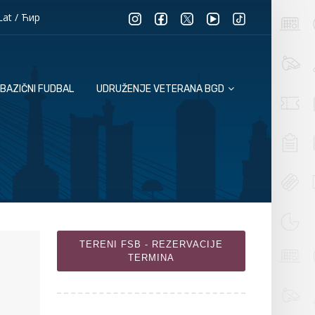
Lat
/
Ћир
BAZIČNI FUDBAL
UDRUŽENJE VETERANA BGD
TERENI FSB - REZERVACIJE
TERMINA