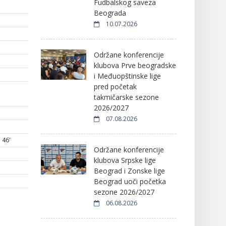
Fudbalskog saveza
Beograda
10.07.2026
Održane konferencije
klubova Prve beogradske
i Međuopštinske lige
pred početak
takmičarske sezone
2026/2027
07.08.2026
46'
Održane konferencije
klubova Srpske lige
Beograd i Zonske lige
Beograd uoči početka
sezone 2026/2027
06.08.2026