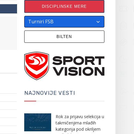
DISCIPLINSKE MERE
BILTEN
NAJNOVIJE VESTI
Rok za prijavu selekcija u
takmičenjima mlađih
kategorija pod okriljem