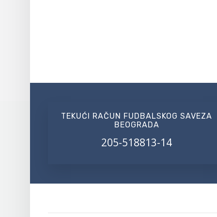
TEKUĆI RAČUN FUDBALSKOG SAVEZA
BEOGRADA
205-518813-14