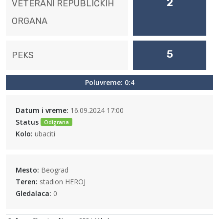
2
VETERANI REPUBLIČKIH
ORGANA
5
PEKS
Poluvreme: 0:4
Datum i vreme:
16.09.2024 17:00
Status
Odigrana
Kolo:
ubaciti
Mesto:
Beograd
Teren:
stadion HEROJ
Gledalaca:
0