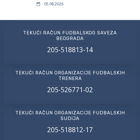
05.08.2026
TEKUĆI RAČUN FUDBALSKOG SAVEZA
BEOGRADA
205-518813-14
TEKUĆI RAČUN ORGANIZACIJE FUDBALSKIH
TRENERA
205-526771-02
TEKUĆI RAČUN ORGANIZACIJE FUDBALSKIH
SUDIJA
205-518812-17