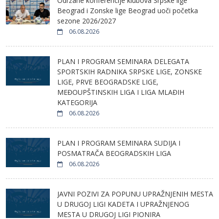
Održane konferencije klubova Srpske lige
Beograd i Zonske lige Beograd uoči početka
sezone 2026/2027
06.08.2026
PLAN I PROGRAM SEMINARA DELEGATA
SPORTSKIH RADNIKA SRPSKE LIGE, ZONSKE
LIGE, PRVE BEOGRADSKE LIGE,
MEĐOUPŠTINSKIH LIGA I LIGA MLAĐIH
KATEGORIJA
06.08.2026
PLAN I PROGRAM SEMINARA SUDIJA I
POSMATRAČA BEOGRADSKIH LIGA
06.08.2026
JAVNI POZIVI ZA POPUNU UPRAŽNJENIH MESTA
U DRUGOJ LIGI KADETA I UPRAŽNJENOG
MESTA U DRUGOJ LIGI PIONIRA