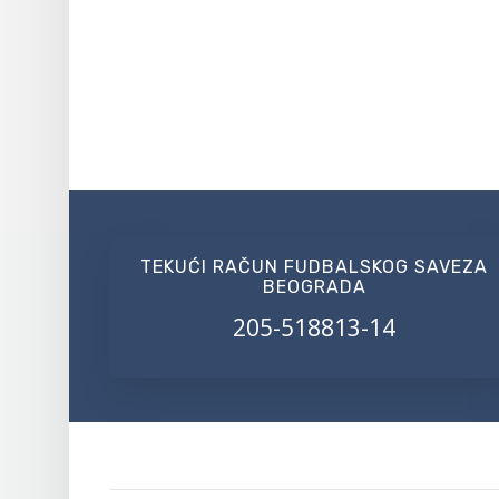
TEKUĆI RAČUN FUDBALSKOG SAVEZA
BEOGRADA
205-518813-14