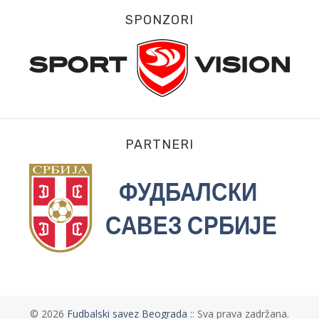
SPONZORI
PARTNERI
©
2026
Fudbalski savez Beograda
:: Sva prava zadržana.