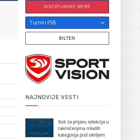
DISCIPLINSKE MERE
BILTEN
NAJNOVIJE VESTI
Rok za prijavu selekcija u
takmičenjima mlađih
kategorija pod okriljem