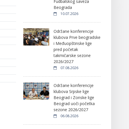
Fudbalskog saveza
Beograda
10.07.2026
Održane konferencije
klubova Prve beogradske
i Međuopštinske lige
pred početak
takmičarske sezone
2026/2027
07.08.2026
Održane konferencije
klubova Srpske lige
Beograd i Zonske lige
Beograd uoči početka
sezone 2026/2027
06.08.2026