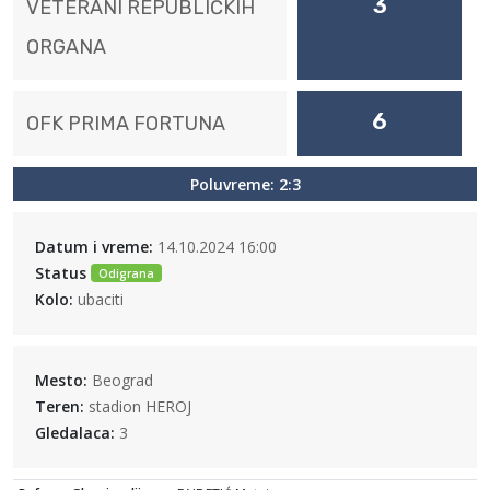
3
VETERANI REPUBLIČKIH
ORGANA
6
OFK PRIMA FORTUNA
Poluvreme: 2:3
Datum i vreme:
14.10.2024 16:00
Status
Odigrana
Kolo:
ubaciti
Mesto:
Beograd
Teren:
stadion HEROJ
Gledalaca:
3