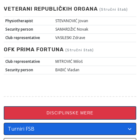
VETERANI REPUBLIČKIH ORGANA
(Stručni štab)
Physiotherapist
STEVANOVIĆ Jovan
Security person
SAMARDŽIĆ Novak
Club representative
VASILESKI Zdrave
OFK PRIMA FORTUNA
(Stručni štab)
Club representative
MITROVIĆ Miloš
Security person
BABIĆ Vladan
DISCIPLINSKE MERE