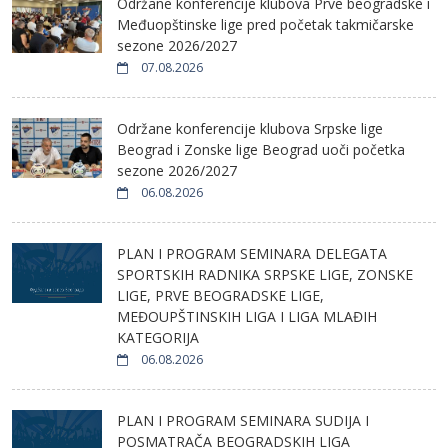
Održane konferencije klubova Prve beogradske i
Međuopštinske lige pred početak takmičarske
sezone 2026/2027
07.08.2026
Održane konferencije klubova Srpske lige
Beograd i Zonske lige Beograd uoči početka
sezone 2026/2027
06.08.2026
PLAN I PROGRAM SEMINARA DELEGATA
SPORTSKIH RADNIKA SRPSKE LIGE, ZONSKE
LIGE, PRVE BEOGRADSKE LIGE,
MEĐOUPŠTINSKIH LIGA I LIGA MLAĐIH
KATEGORIJA
06.08.2026
PLAN I PROGRAM SEMINARA SUDIJA I
POSMATRAČA BEOGRADSKIH LIGA