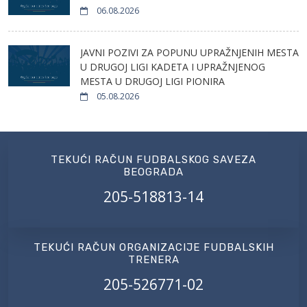
06.08.2026
JAVNI POZIVI ZA POPUNU UPRAŽNJENIH MESTA
U DRUGOJ LIGI KADETA I UPRAŽNJENOG
MESTA U DRUGOJ LIGI PIONIRA
05.08.2026
TEKUĆI RAČUN FUDBALSKOG SAVEZA
BEOGRADA
205-518813-14
TEKUĆI RAČUN ORGANIZACIJE FUDBALSKIH
TRENERA
205-526771-02