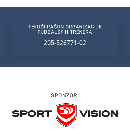
TEKUĆI RAČUN ORGANIZACIJE
FUDBALSKIH TRENERA
205-526771-02
SPONZORI