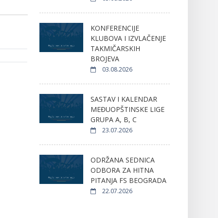
KONFERENCIJE
KLUBOVA I IZVLAČENJE
TAKMIČARSKIH
BROJEVA
03.08.2026
SASTAV I KALENDAR
MEĐUOPŠTINSKE LIGE
GRUPA A, B, C
23.07.2026
ODRŽANA SEDNICA
ODBORA ZA HITNA
PITANJA FS BEOGRADA
22.07.2026