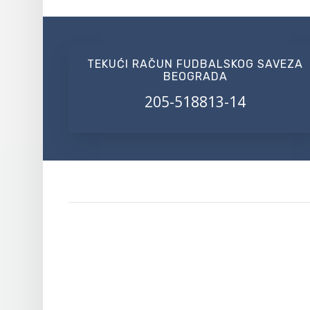
TEKUĆI RAČUN FUDBALSKOG SAVEZA
BEOGRADA
205-518813-14