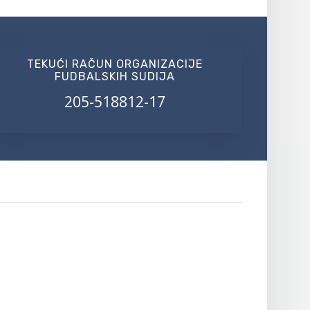
TEKUĆI RAČUN ORGANIZACIJE
FUDBALSKIH SUDIJA
205-518812-17