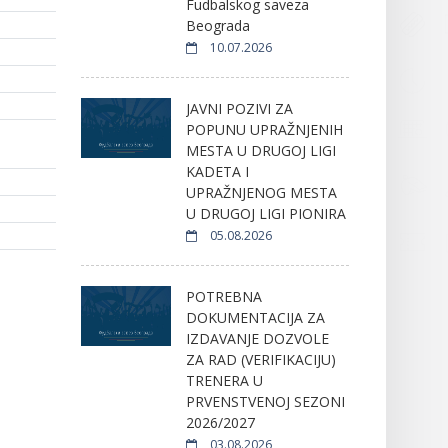
Fudbalskog saveza
Beograda
10.07.2026
JAVNI POZIVI ZA
POPUNU UPRAŽNJENIH
MESTA U DRUGOJ LIGI
KADETA I
UPRAŽNJENOG MESTA
U DRUGOJ LIGI PIONIRA
05.08.2026
POTREBNA
DOKUMENTACIJA ZA
IZDAVANJE DOZVOLE
ZA RAD (VERIFIKACIJU)
TRENERA U
PRVENSTVENOJ SEZONI
2026/2027
03.08.2026