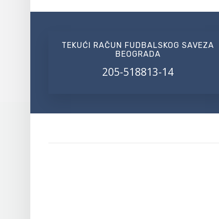
TEKUĆI RAČUN FUDBALSKOG SAVEZA
BEOGRADA
205-518813-14