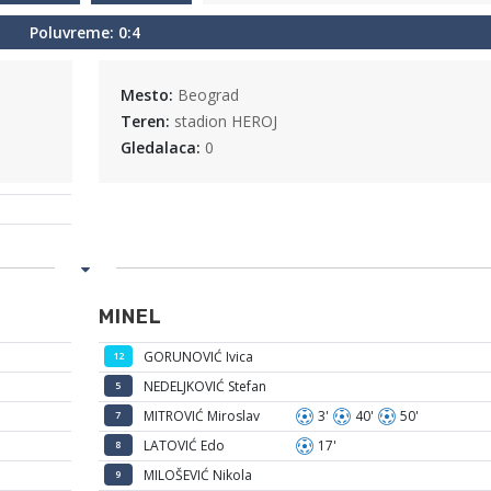
Poluvreme: 0:4
Mesto:
Beograd
Teren:
stadion HEROJ
Gledalaca:
0
MINEL
GORUNOVIĆ Ivica
12
NEDELJKOVIĆ Stefan
5
MITROVIĆ Miroslav
3'
40'
50'
7
LATOVIĆ Edo
17'
8
MILOŠEVIĆ Nikola
9