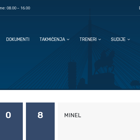
e: 08.00 – 16.00
DOKUMENTI
TAKMIČENJA
TRENERI
SUDIJE
0
8
MINEL