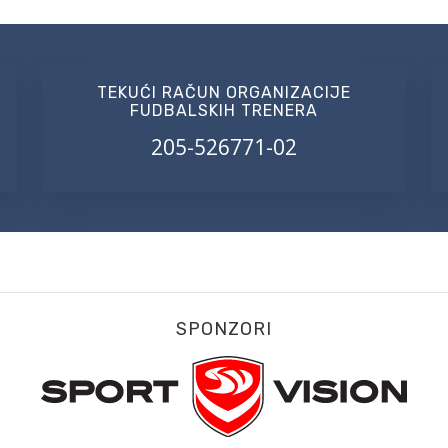
TEKUĆI RAČUN ORGANIZACIJE
FUDBALSKIH TRENERA
205-526771-02
SPONZORI