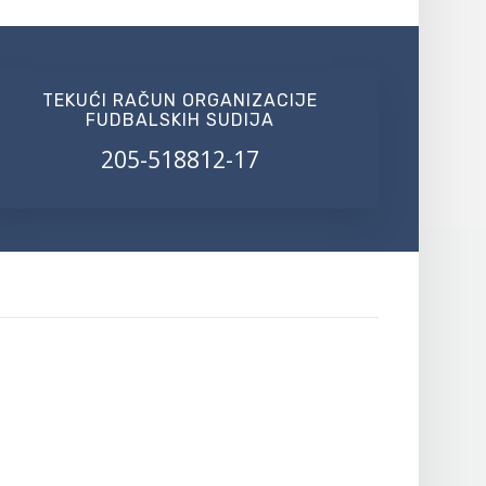
TEKUĆI RAČUN ORGANIZACIJE
FUDBALSKIH SUDIJA
205-518812-17