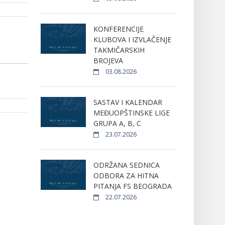
KONFERENCIJE
KLUBOVA I IZVLAČENJE
TAKMIČARSKIH
BROJEVA
03.08.2026
SASTAV I KALENDAR
MEĐUOPŠTINSKE LIGE
GRUPA A, B, C
23.07.2026
ODRŽANA SEDNICA
ODBORA ZA HITNA
PITANJA FS BEOGRADA
22.07.2026