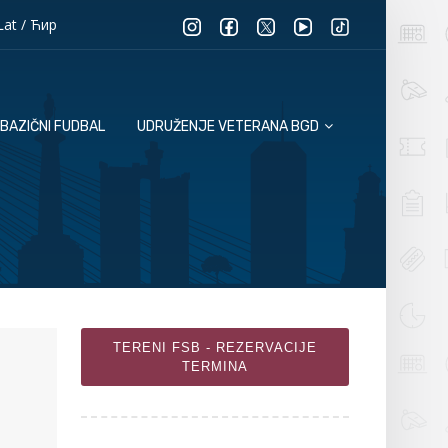
Lat
/
Ћир
BAZIČNI FUDBAL
UDRUŽENJE VETERANA BGD
TERENI FSB - REZERVACIJE
TERMINA