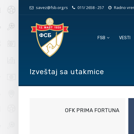
savez@fsb.org.rs
011/ 2658 - 257
Radno vrem
FSB
VESTI
Izveštaj sa utakmice
OFK PRIMA FORTUNA