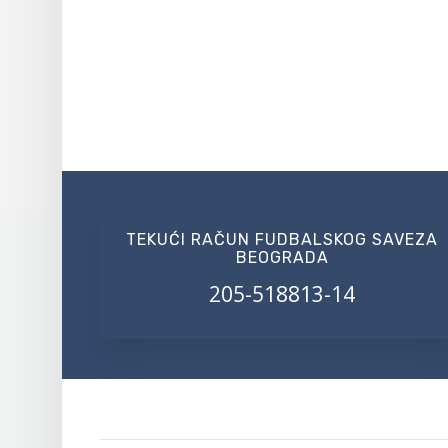
TEKUĆI RAČUN FUDBALSKOG SAVEZA
BEOGRADA
205-518813-14