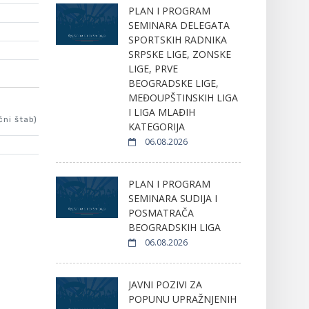
PLAN I PROGRAM
SEMINARA DELEGATA
SPORTSKIH RADNIKA
SRPSKE LIGE, ZONSKE
LIGE, PRVE
BEOGRADSKE LIGE,
MEĐOUPŠTINSKIH LIGA
I LIGA MLAĐIH
čni štab)
KATEGORIJA
06.08.2026
PLAN I PROGRAM
SEMINARA SUDIJA I
POSMATRAČA
BEOGRADSKIH LIGA
06.08.2026
JAVNI POZIVI ZA
POPUNU UPRAŽNJENIH