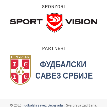
SPONZORI
PARTNERI
©
2026
Fudbalski savez Beograda
:: Sva prava zadržana.