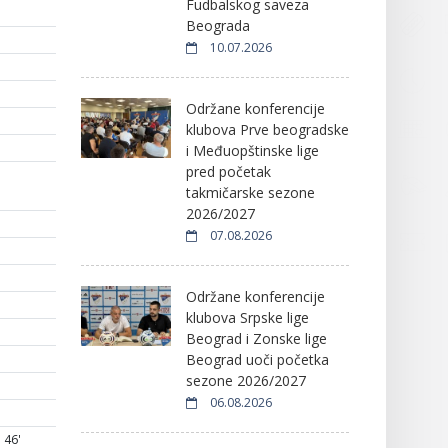
Fudbalskog saveza
Beograda
10.07.2026
Održane konferencije
klubova Prve beogradske
i Međuopštinske lige
pred početak
takmičarske sezone
2026/2027
07.08.2026
Održane konferencije
klubova Srpske lige
Beograd i Zonske lige
Beograd uoči početka
sezone 2026/2027
06.08.2026
46'