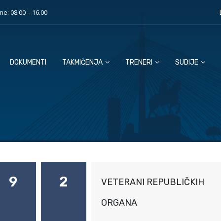
e: 08.00 – 16.00
DOKUMENTI
TAKMIČENJA
TRENERI
SUDIJE
9
2
VETERANI REPUBLIČKIH
ORGANA