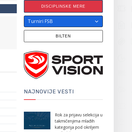
DISCIPLINSKE MERE
BILTEN
NAJNOVIJE VESTI
Rok za prijavu selekcija u
takmičenjima mlađih
kategorija pod okriljem