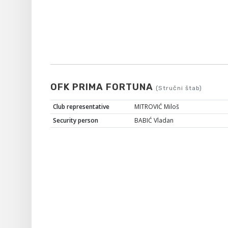
OFK PRIMA FORTUNA
(Stručni štab)
Club representative
MITROVIĆ Miloš
Security person
BABIĆ Vladan