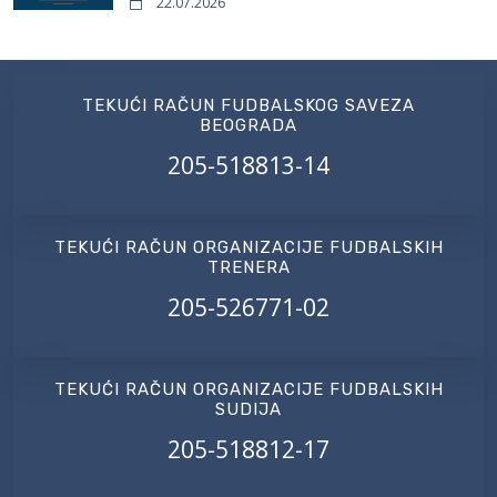
22.07.2026
TEKUĆI RAČUN FUDBALSKOG SAVEZA
BEOGRADA
205-518813-14
TEKUĆI RAČUN ORGANIZACIJE FUDBALSKIH
TRENERA
205-526771-02
TEKUĆI RAČUN ORGANIZACIJE FUDBALSKIH
SUDIJA
205-518812-17