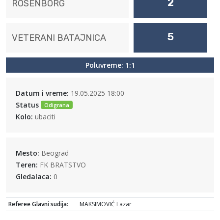
2
ROSENBORG
5
VETERANI BATAJNICA
Poluvreme: 1:1
Datum i vreme:
19.05.2025 18:00
Status
Odigrana
Kolo:
ubaciti
Mesto:
Beograd
Teren:
FK BRATSTVO
Gledalaca:
0
Referee Glavni sudija:
MAKSIMOVIĆ Lazar