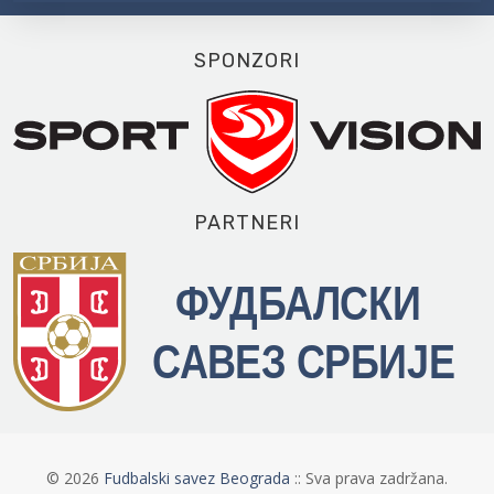
SPONZORI
PARTNERI
©
2026
Fudbalski savez Beograda
:: Sva prava zadržana.