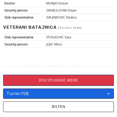
Doctor
MUNJAS Dušan
Security person
GRABULOVSKI Dejan
Club representative
SVILENKOVIĆ Vladica
VETERANI BATAJNICA
(Stručni štab)
Club representative
STOILKOVIĆ Saša
Security person
JOJIC Milos
DISCIPLINSKE MERE
BILTEN