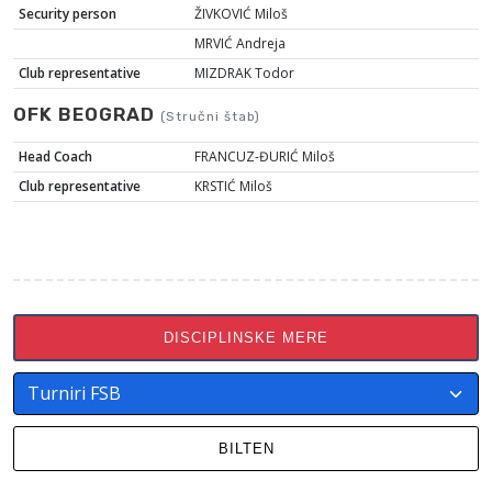
Security person
ŽIVKOVIĆ Miloš
MRVIĆ Andreja
Club representative
MIZDRAK Todor
OFK BEOGRAD
(Stručni štab)
Head Coach
FRANCUZ-ĐURIĆ Miloš
Club representative
KRSTIĆ Miloš
DISCIPLINSKE MERE
BILTEN