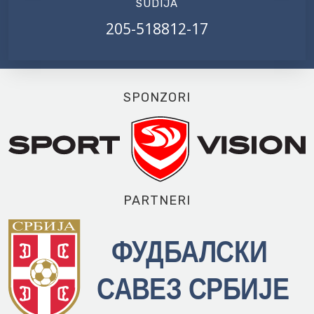
SUDIJA
205-518812-17
SPONZORI
PARTNERI