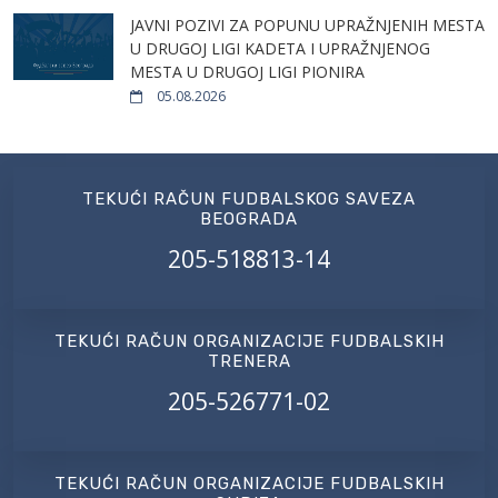
JAVNI POZIVI ZA POPUNU UPRAŽNJENIH MESTA
U DRUGOJ LIGI KADETA I UPRAŽNJENOG
MESTA U DRUGOJ LIGI PIONIRA
05.08.2026
TEKUĆI RAČUN FUDBALSKOG SAVEZA
BEOGRADA
205-518813-14
TEKUĆI RAČUN ORGANIZACIJE FUDBALSKIH
TRENERA
205-526771-02
TEKUĆI RAČUN ORGANIZACIJE FUDBALSKIH