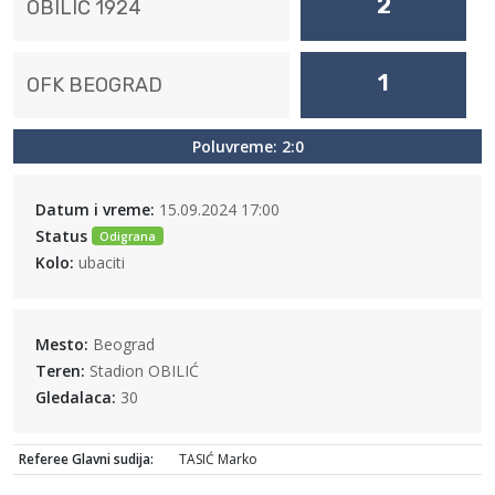
2
OBILIĆ 1924
1
OFK BEOGRAD
Poluvreme: 2:0
Datum i vreme:
15.09.2024 17:00
Status
Odigrana
Kolo:
ubaciti
Mesto:
Beograd
Teren:
Stadion OBILIĆ
Gledalaca:
30
Referee Glavni sudija:
TASIĆ Marko