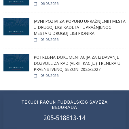
06.08.2026
JAVNI POZIVI ZA POPUNU UPRAŽNJENIH MESTA
U DRUGOJ LIGI KADETA I UPRAŽNJENOG
MESTA U DRUGOJ LIGI PIONIRA
05.08.2026
POTREBNA DOKUMENTACIJA ZA IZDAVANJE
DOZVOLE ZA RAD (VERIFIKACIJU) TRENERA U
PRVENSTVENOJ SEZONI 2026/2027
03.08.2026
TEKUĆI RAČUN FUDBALSKOG SAVEZA
BEOGRADA
205-518813-14