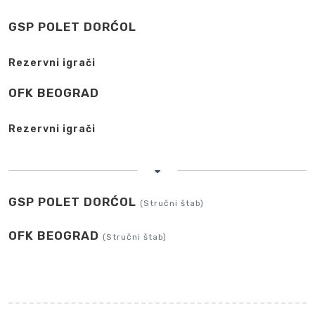
GSP POLET DORĆOL
Rezervni igrači
OFK BEOGRAD
Rezervni igrači
GSP POLET DORĆOL
(Stručni štab)
OFK BEOGRAD
(Stručni štab)