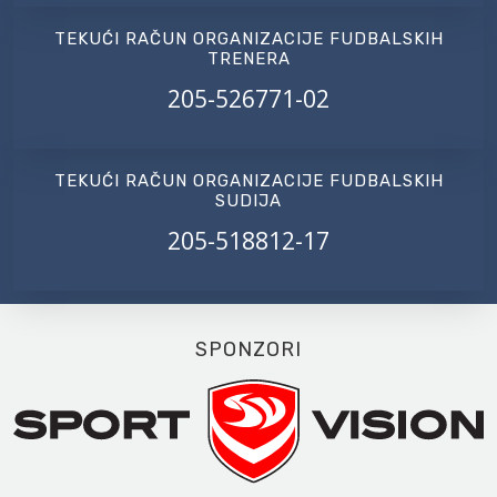
TEKUĆI RAČUN ORGANIZACIJE FUDBALSKIH
TRENERA
205-526771-02
TEKUĆI RAČUN ORGANIZACIJE FUDBALSKIH
SUDIJA
205-518812-17
SPONZORI