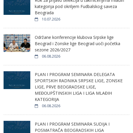
Rok za prijavu selekcija u takmičenjima mlađih
kategorija pod okriljem Fudbalskog saveza
Beograda
10.07.2026
Održane konferencije klubova Srpske lige
Beograd i Zonske lige Beograd uoči početka
sezone 2026/2027
06.08.2026
PLAN I PROGRAM SEMINARA DELEGATA
SPORTSKIH RADNIKA SRPSKE LIGE, ZONSKE
LIGE, PRVE BEOGRADSKE LIGE,
MEĐOUPŠTINSKIH LIGA I LIGA MLAĐIH
KATEGORIJA
06.08.2026
PLAN I PROGRAM SEMINARA SUDIJA I
POSMATRAČA BEOGRADSKIH LIGA