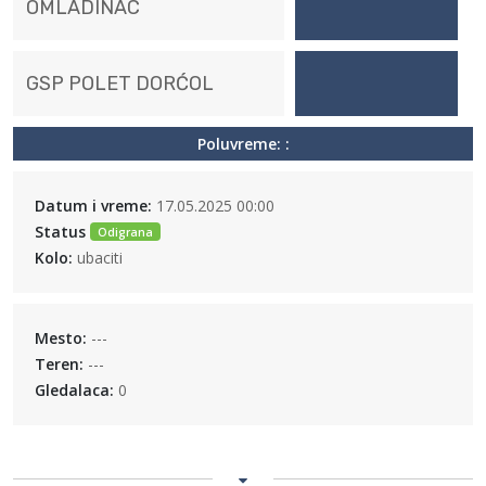
OMLADINAC
GSP POLET DORĆOL
Poluvreme: :
Datum i vreme:
17.05.2025 00:00
Status
Odigrana
Kolo:
ubaciti
Mesto:
---
Teren:
---
Gledalaca:
0