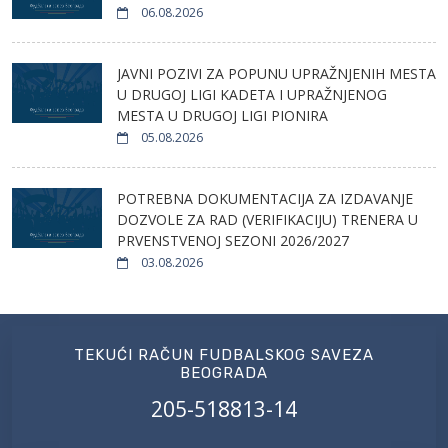
06.08.2026
JAVNI POZIVI ZA POPUNU UPRAŽNJENIH MESTA
U DRUGOJ LIGI KADETA I UPRAŽNJENOG
MESTA U DRUGOJ LIGI PIONIRA
05.08.2026
POTREBNA DOKUMENTACIJA ZA IZDAVANJE
DOZVOLE ZA RAD (VERIFIKACIJU) TRENERA U
PRVENSTVENOJ SEZONI 2026/2027
03.08.2026
TEKUĆI RAČUN FUDBALSKOG SAVEZA
BEOGRADA
205-518813-14