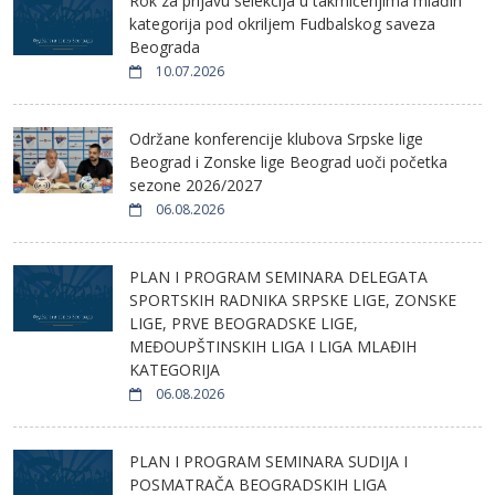
Rok za prijavu selekcija u takmičenjima mlađih
kategorija pod okriljem Fudbalskog saveza
Beograda
10.07.2026
Održane konferencije klubova Srpske lige
Beograd i Zonske lige Beograd uoči početka
sezone 2026/2027
06.08.2026
PLAN I PROGRAM SEMINARA DELEGATA
SPORTSKIH RADNIKA SRPSKE LIGE, ZONSKE
LIGE, PRVE BEOGRADSKE LIGE,
MEĐOUPŠTINSKIH LIGA I LIGA MLAĐIH
KATEGORIJA
06.08.2026
PLAN I PROGRAM SEMINARA SUDIJA I
POSMATRAČA BEOGRADSKIH LIGA