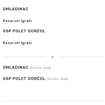
OMLADINAC
Rezervni igrači
GSP POLET DORĆOL
Rezervni igrači
OMLADINAC
(Stručni štab)
GSP POLET DORĆOL
(Stručni štab)