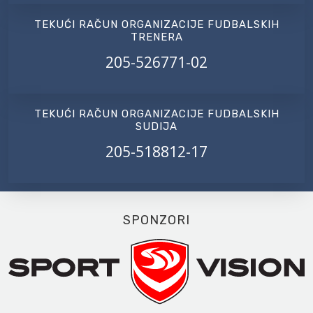
TEKUĆI RAČUN ORGANIZACIJE FUDBALSKIH
TRENERA
205-526771-02
TEKUĆI RAČUN ORGANIZACIJE FUDBALSKIH
SUDIJA
205-518812-17
SPONZORI