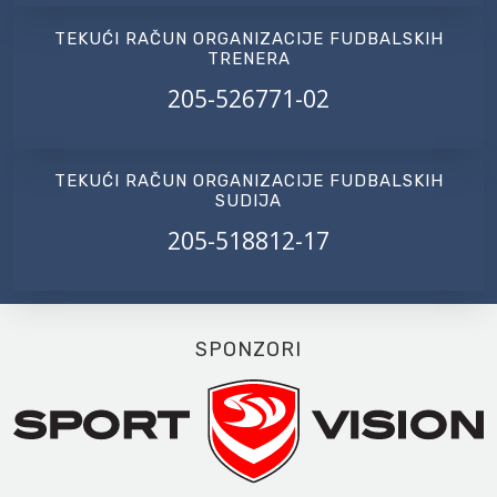
TEKUĆI RAČUN ORGANIZACIJE FUDBALSKIH
TRENERA
205-526771-02
TEKUĆI RAČUN ORGANIZACIJE FUDBALSKIH
SUDIJA
205-518812-17
SPONZORI