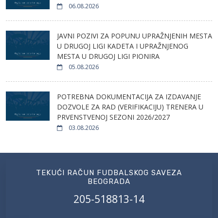
06.08.2026
JAVNI POZIVI ZA POPUNU UPRAŽNJENIH MESTA
U DRUGOJ LIGI KADETA I UPRAŽNJENOG
MESTA U DRUGOJ LIGI PIONIRA
05.08.2026
POTREBNA DOKUMENTACIJA ZA IZDAVANJE
DOZVOLE ZA RAD (VERIFIKACIJU) TRENERA U
PRVENSTVENOJ SEZONI 2026/2027
03.08.2026
TEKUĆI RAČUN FUDBALSKOG SAVEZA
BEOGRADA
205-518813-14