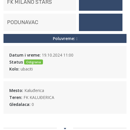
FK MILANO STARS
PODUNAVAC
Poluvreme: :
Datum i vreme:
19.10.2024 11:00
Status
Odigrana
Kolo:
ubaciti
Mesto:
Kaluđerica
Teren:
FK KALUĐERICA
Gledalaca:
0