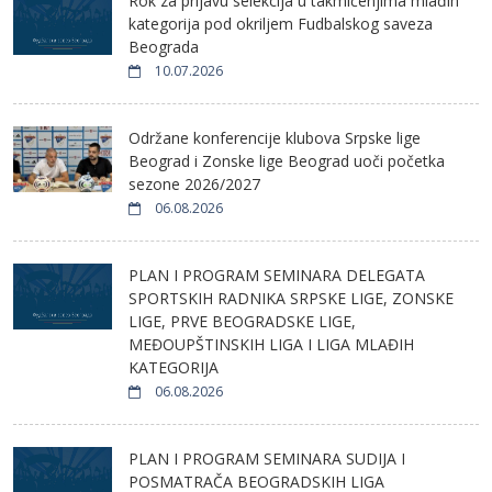
Rok za prijavu selekcija u takmičenjima mlađih
kategorija pod okriljem Fudbalskog saveza
Beograda
10.07.2026
Održane konferencije klubova Srpske lige
Beograd i Zonske lige Beograd uoči početka
sezone 2026/2027
06.08.2026
PLAN I PROGRAM SEMINARA DELEGATA
SPORTSKIH RADNIKA SRPSKE LIGE, ZONSKE
LIGE, PRVE BEOGRADSKE LIGE,
MEĐOUPŠTINSKIH LIGA I LIGA MLAĐIH
KATEGORIJA
06.08.2026
PLAN I PROGRAM SEMINARA SUDIJA I
POSMATRAČA BEOGRADSKIH LIGA