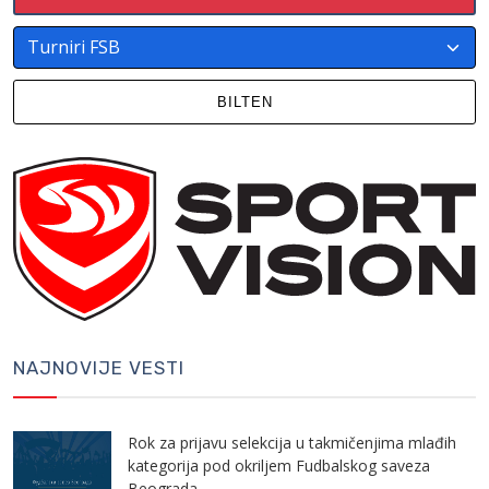
BILTEN
NAJNOVIJE VESTI
Rok za prijavu selekcija u takmičenjima mlađih
kategorija pod okriljem Fudbalskog saveza
Beograda