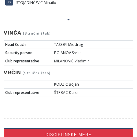
STOJADINČEVIĆ Mihailo
13
VINČA
(Stručni štab)
Head Coach
TASESKI Miodrag
Security person
BOJANOV Srđan
Club representative
MILANOVIĆ Vladimir
VRČIN
(Stručni štab)
KODZIĆ Bojan
Club representative
ŠTRBAC Đuro
DISCIPLINSKE MERE