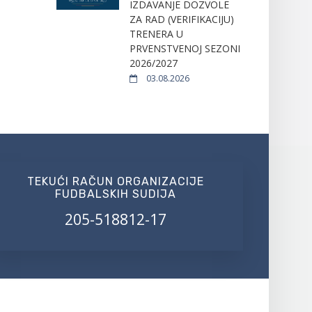
IZDAVANJE DOZVOLE
ZA RAD (VERIFIKACIJU)
TRENERA U
PRVENSTVENOJ SEZONI
2026/2027
03.08.2026
TEKUĆI RAČUN ORGANIZACIJE
FUDBALSKIH SUDIJA
205-518812-17