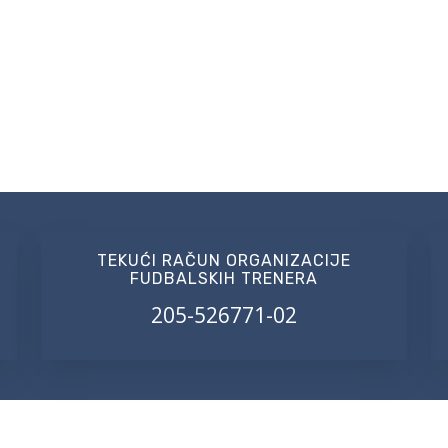
TEKUĆI RAČUN ORGANIZACIJE
FUDBALSKIH TRENERA
205-526771-02