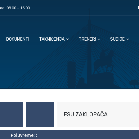
e: 08.00 – 16.00
DOKUMENTI
TAKMIČENJA
TRENERI
SUDIJE
FSU ZAKLOPAČA
Poluvreme: :