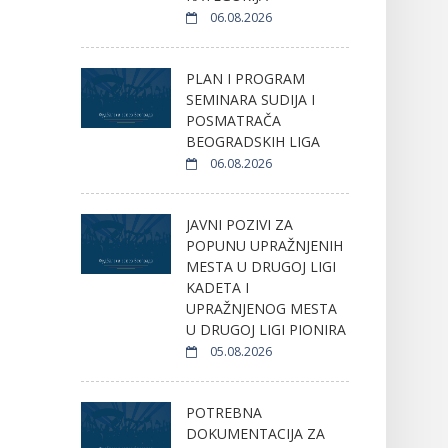
06.08.2026
PLAN I PROGRAM
SEMINARA SUDIJA I
POSMATRAČA
BEOGRADSKIH LIGA
06.08.2026
JAVNI POZIVI ZA
POPUNU UPRAŽNJENIH
MESTA U DRUGOJ LIGI
KADETA I
UPRAŽNJENOG MESTA
U DRUGOJ LIGI PIONIRA
05.08.2026
POTREBNA
DOKUMENTACIJA ZA