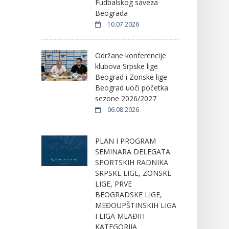
Fudbalskog saveza
Beograda
10.07.2026
Održane konferencije
klubova Srpske lige
Beograd i Zonske lige
Beograd uoči početka
sezone 2026/2027
06.08.2026
PLAN I PROGRAM
SEMINARA DELEGATA
SPORTSKIH RADNIKA
SRPSKE LIGE, ZONSKE
LIGE, PRVE
BEOGRADSKE LIGE,
MEĐOUPŠTINSKIH LIGA
I LIGA MLAĐIH
KATEGORIJA