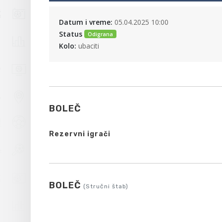
Datum i vreme:
05.04.2025 10:00
Status
Odigrana
Kolo:
ubaciti
BOLEČ
Rezervni igrači
BOLEČ
(Stručni štab)