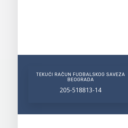
TEKUĆI RAČUN FUDBALSKOG SAVEZA
BEOGRADA
205-518813-14