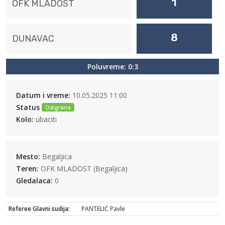
1
OFK MLADOST
8
DUNAVAC
Poluvreme: 0:3
Datum i vreme:
10.05.2025 11:00
Status
Odigrana
Kolo:
ubaciti
Mesto:
Begaljica
Teren:
OFK MLADOST (Begaljica)
Gledalaca:
0
Referee Glavni sudija:
PANTELIĆ Pavle