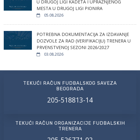
U DRUGOJ LIGI KADETA I UPRAŽNJENOG
MESTA U DRUGOJ LIGI PIONIRA
05.08.2026
POTREBNA DOKUMENTACIJA ZA IZDAVANJE
DOZVOLE ZA RAD (VERIFIKACIJU) TRENERA U
PRVENSTVENOJ SEZONI 2026/2027
03.08.2026
TEKUĆI RAČUN FUDBALSKOG SAVEZA
BEOGRADA
205-518813-14
TEKUĆI RAČUN ORGANIZACIJE FUDBALSKIH
TRENERA
205-526771-02