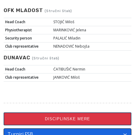
OFK MLADOST
(Stručni štab)
Head Coach
STOJIĆ Miloš
Physiotherapist
MARINKOVIĆ Jelena
Security person
PALALIĆ Miladin
Club representative
NENADOVIĆ Nebojša
DUNAVAC
(Stručni štab)
Head Coach
ĆATIBUŠIĆ Nermin
Club representative
JANKOVIĆ Miloš
DISCIPLINSKE MERE