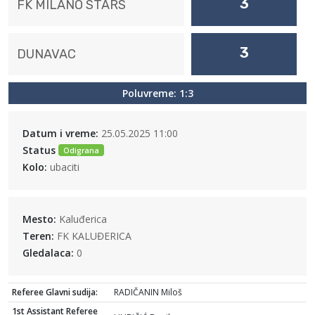
3
FK MILANO STARS
3
DUNAVAC
Poluvreme: 1:3
Datum i vreme:
25.05.2025 11:00
Status
Odigrana
Kolo:
ubaciti
Mesto:
Kaluđerica
Teren:
FK KALUĐERICA
Gledalaca:
0
Referee Glavni sudija:
RADIČANIN Miloš
1st Assistant Referee