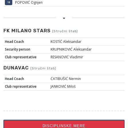
POPOVIĆ Ognjen
18
FK MILANO STARS
(Stručni štab)
Head Coach
KOSTIĆ Aleksandar
Security person
KRUPNIKOVIĆ Aleksandar
Club representative
RESANOVIĆ Vladimir
DUNAVAC
(Stručni štab)
Head Coach
ĆATIBUŠIĆ Nermin
Club representative
JANKOVIĆ Miloš
DISCIPLINSKE MERE