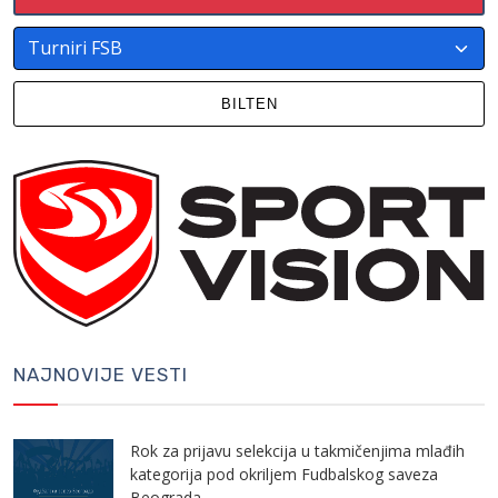
BILTEN
NAJNOVIJE VESTI
Rok za prijavu selekcija u takmičenjima mlađih
kategorija pod okriljem Fudbalskog saveza
Beograda