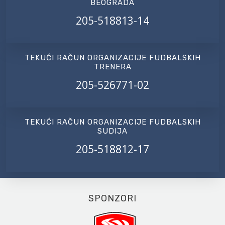
BEOGRADA
205-518813-14
TEKUĆI RAČUN ORGANIZACIJE FUDBALSKIH
TRENERA
205-526771-02
TEKUĆI RAČUN ORGANIZACIJE FUDBALSKIH
SUDIJA
205-518812-17
SPONZORI