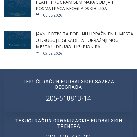
PLAN I PROGRAM SEMINARA SUDIJA I
POSMATRAČA BEOGRADSKIH LIGA
06.08.2026
JAVNI POZIVI ZA POPUNU UPRAŽNJENIH MESTA
U DRUGOJ LIGI KADETA I UPRAŽNJENOG
MESTA U DRUGOJ LIGI PIONIRA
05.08.2026
TEKUĆI RAČUN FUDBALSKOG SAVEZA
BEOGRADA
205-518813-14
TEKUĆI RAČUN ORGANIZACIJE FUDBALSKIH
TRENERA