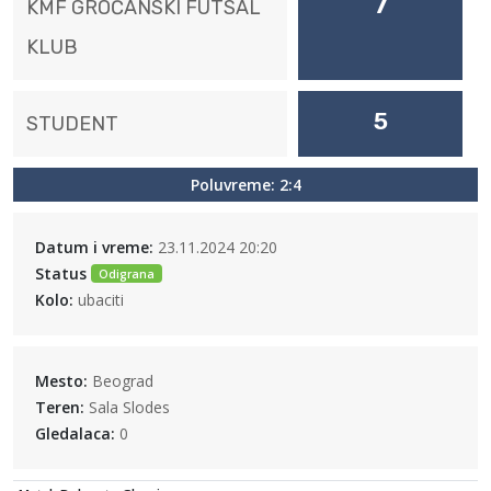
7
KMF GROČANSKI FUTSAL
KLUB
5
STUDENT
Poluvreme: 2:4
Datum i vreme:
23.11.2024 20:20
Status
Odigrana
Kolo:
ubaciti
Mesto:
Beograd
Teren:
Sala Slodes
Gledalaca:
0