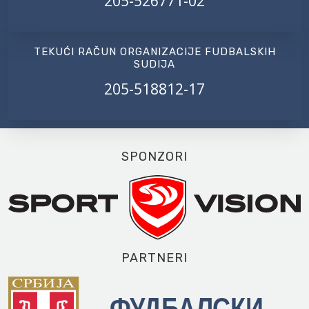
205-526771-02
TEKUĆI RAČUN ORGANIZACIJE FUDBALSKIH
SUDIJA
205-518812-17
SPONZORI
PARTNERI