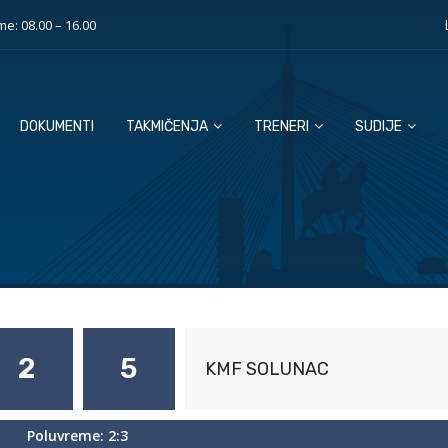
e: 08.00 – 16.00
DOKUMENTI
TAKMIČENJA
TRENERI
SUDIJE
2
5
KMF SOLUNAC
Poluvreme: 2:3