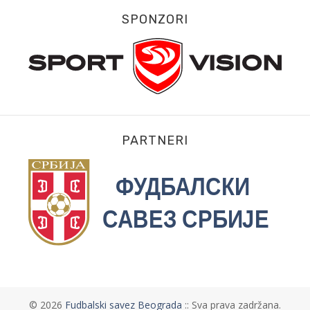
SPONZORI
PARTNERI
©
2026
Fudbalski savez Beograda
:: Sva prava zadržana.