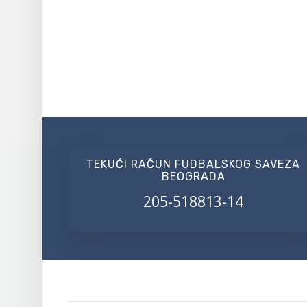
TEKUĆI RAČUN FUDBALSKOG SAVEZA
BEOGRADA
205-518813-14