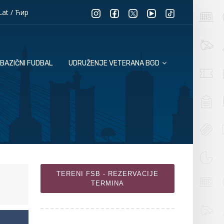
Lat
/
Ћир
BAZIČNI FUDBAL
UDRUŽENJE VETERANA BGD
TERENI FSB - REZERVACIJE
TERMINA