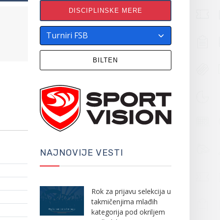
DISCIPLINSKE MERE
BILTEN
NAJNOVIJE VESTI
Rok za prijavu selekcija u
takmičenjima mlađih
kategorija pod okriljem