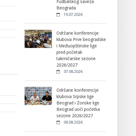
Fudbalskog saveza
Beograda
10.07.2026
Održane konferencije
klubova Prve beogradske
i Međuopštinske lige
pred početak
takmičarske sezone
2026/2027
07.08.2026
Održane konferencije
klubova Srpske lige
Beograd i Zonske lige
Beograd uoči početka
sezone 2026/2027
06.08.2026