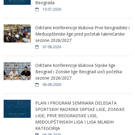
Beograda
10.07.2026
Održane konferencije klubova Prve beogradske i
Međuopštinske lige pred početak takmičarske
sezone 2026/2027
07.08.2026
Održane konferencije klubova Srpske lige
Beograd i Zonske lige Beograd uoči početka
sezone 2026/2027
06.08.2026
PLAN I PROGRAM SEMINARA DELEGATA
SPORTSKIH RADNIKA SRPSKE LIGE, ZONSKE
LIGE, PRVE BEOGRADSKE LIGE,
MEĐOUPŠTINSKIH LIGA I LIGA MLAĐIH
KATEGORIJA
06.08.2026