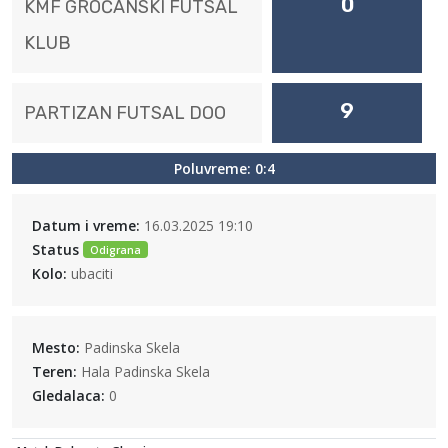
0
KMF GROČANSKI FUTSAL
KLUB
9
PARTIZAN FUTSAL DOO
Poluvreme: 0:4
Datum i vreme:
16.03.2025 19:10
Status
Odigrana
Kolo:
ubaciti
Mesto:
Padinska Skela
Teren:
Hala Padinska Skela
Gledalaca:
0