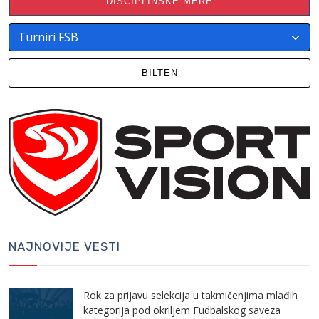
DISCIPLINSKE MERE
BILTEN
NAJNOVIJE VESTI
Rok za prijavu selekcija u takmičenjima mlađih
kategorija pod okriljem Fudbalskog saveza