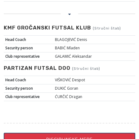
KMF GROČANSKI FUTSAL KLUB
(Stručni štab)
Head Coach
BLAGOJEVIĆ Denis
Security person
BABIĆ Mladen
Club representative
GALAMIĆ Aleksandar
PARTIZAN FUTSAL DOO
(Stručni štab)
Head Coach
VIŠKOVIĆ Despot
Security person
DUKIĆ Goran
Club representative
ĆURČIĆ Dragan