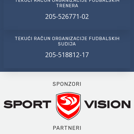
TEKUĆI RAČUN ORGANIZACIJE FUDBALSKIH
TRENERA
205-526771-02
TEKUĆI RAČUN ORGANIZACIJE FUDBALSKIH
SUDIJA
205-518812-17
SPONZORI
PARTNERI