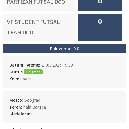
0
PARTIZAN FUTSAL DOO
0
VF STUDENT FUTSAL
TEAM DOO
Poluvreme: 0:0
Datum i vreme:
21.03.2025 19:30
Status
Odigrana
Kolo:
ubaciti
Mesto:
Beograd
Teren:
hala Banjica
Gledalaca:
0