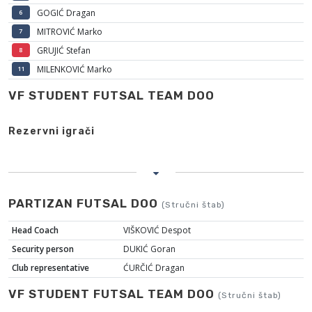
GOGIĆ Dragan
6
MITROVIĆ Marko
7
GRUJIĆ Stefan
8
MILENKOVIĆ Marko
11
VF STUDENT FUTSAL TEAM DOO
Rezervni igrači
PARTIZAN FUTSAL DOO
(Stručni štab)
Head Coach
VIŠKOVIĆ Despot
Security person
DUKIĆ Goran
Club representative
ĆURČIĆ Dragan
VF STUDENT FUTSAL TEAM DOO
(Stručni štab)