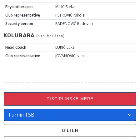
Physiotherapist
MILIĆ Stefan
Club representative
PETROVIĆ Nikola
Security person
RADENOVIĆ Radovan
KOLUBARA
(Stručni štab)
Head Coach
LUKIĆ Luka
Club representative
JOVANOVIĆ Ivan
DISCIPLINSKE MERE
BILTEN