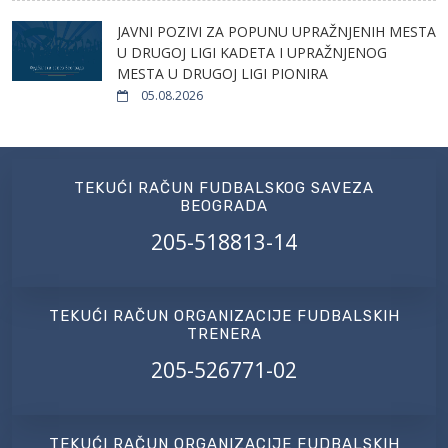
JAVNI POZIVI ZA POPUNU UPRAŽNJENIH MESTA
U DRUGOJ LIGI KADETA I UPRAŽNJENOG
MESTA U DRUGOJ LIGI PIONIRA
05.08.2026
TEKUĆI RAČUN FUDBALSKOG SAVEZA
BEOGRADA
205-518813-14
TEKUĆI RAČUN ORGANIZACIJE FUDBALSKIH
TRENERA
205-526771-02
TEKUĆI RAČUN ORGANIZACIJE FUDBALSKIH