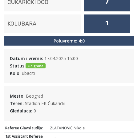
7
ČUKARIČKI DOO
1
KOLUBARA
Poluvreme: 4:0
Datum i vreme:
17.04.2025 15:00
Status
Odigrana
Kolo:
ubaciti
Mesto:
Beograd
Teren:
Stadion FK Čukarički
Gledalaca:
0
Referee Glavni sudija:
ZLATANOVIĆ Nikola
1st Assistant Referee