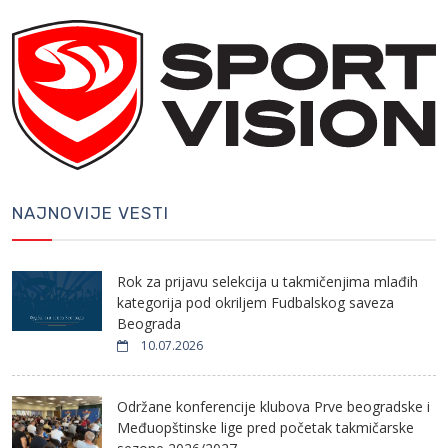
NAJNOVIJE VESTI
Rok za prijavu selekcija u takmičenjima mlađih
kategorija pod okriljem Fudbalskog saveza
Beograda
10.07.2026
Održane konferencije klubova Prve beogradske i
Međuopštinske lige pred početak takmičarske