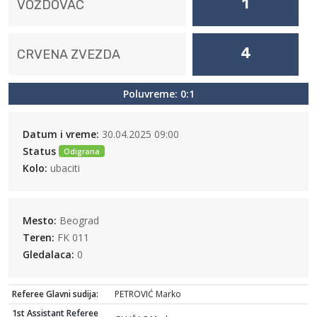
1
VOŽDOVAC
4
CRVENA ZVEZDA
Poluvreme: 0:1
Datum i vreme:
30.04.2025 09:00
Status
Odigrana
Kolo:
ubaciti
Mesto:
Beograd
Teren:
FK 011
Gledalaca:
0
Referee Glavni sudija:
PETROVIĆ Marko
1st Assistant Referee