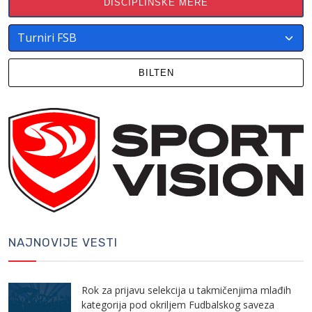
DISCIPLINSKE MERE
BILTEN
NAJNOVIJE VESTI
Rok za prijavu selekcija u takmičenjima mlađih
kategorija pod okriljem Fudbalskog saveza