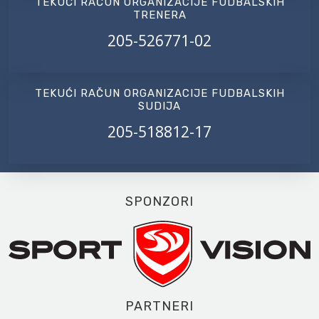
TEKUĆI RAČUN ORGANIZACIJE FUDBALSKIH
TRENERA
205-526771-02
TEKUĆI RAČUN ORGANIZACIJE FUDBALSKIH
SUDIJA
205-518812-17
SPONZORI
PARTNERI