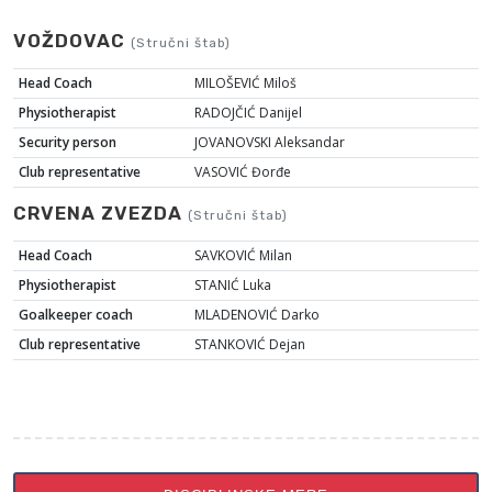
VOŽDOVAC
(Stručni štab)
Head Coach
MILOŠEVIĆ Miloš
Physiotherapist
RADOJČIĆ Danijel
Security person
JOVANOVSKI Aleksandar
Club representative
VASOVIĆ Đorđe
CRVENA ZVEZDA
(Stručni štab)
Head Coach
SAVKOVIĆ Milan
Physiotherapist
STANIĆ Luka
Goalkeeper coach
MLADENOVIĆ Darko
Club representative
STANKOVIĆ Dejan