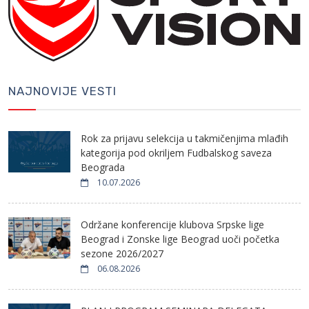
NAJNOVIJE VESTI
Rok za prijavu selekcija u takmičenjima mlađih
kategorija pod okriljem Fudbalskog saveza
Beograda
10.07.2026
Održane konferencije klubova Srpske lige
Beograd i Zonske lige Beograd uoči početka
sezone 2026/2027
06.08.2026