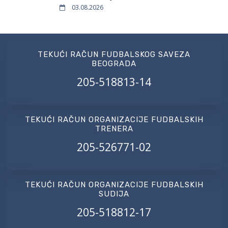
03.08.2026
TEKUĆI RAČUN FUDBALSKOG SAVEZA
BEOGRADA
205-518813-14
TEKUĆI RAČUN ORGANIZACIJE FUDBALSKIH
TRENERA
205-526771-02
TEKUĆI RAČUN ORGANIZACIJE FUDBALSKIH
SUDIJA
205-518812-17