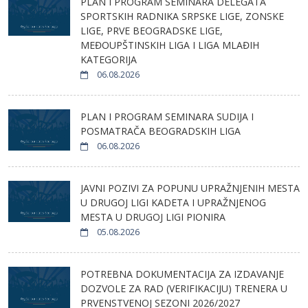
PLAN I PROGRAM SEMINARA DELEGATA
SPORTSKIH RADNIKA SRPSKE LIGE, ZONSKE
LIGE, PRVE BEOGRADSKE LIGE,
MEĐOUPŠTINSKIH LIGA I LIGA MLAĐIH
KATEGORIJA
06.08.2026
PLAN I PROGRAM SEMINARA SUDIJA I
POSMATRAČA BEOGRADSKIH LIGA
06.08.2026
JAVNI POZIVI ZA POPUNU UPRAŽNJENIH MESTA
U DRUGOJ LIGI KADETA I UPRAŽNJENOG
MESTA U DRUGOJ LIGI PIONIRA
05.08.2026
POTREBNA DOKUMENTACIJA ZA IZDAVANJE
DOZVOLE ZA RAD (VERIFIKACIJU) TRENERA U
PRVENSTVENOJ SEZONI 2026/2027