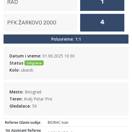
1
RAD
4
PFK ŽARKOVO 2000
Poluvreme: 1:1
Datum i vreme:
01.06.2025 10:30
Status
Odigrana
Kolo:
ubaciti
Mesto:
Beograd
Teren:
Kralj Petar Prvi
Gledalaca:
50
Referee Glavni sudija:
BIORAC Ivan
1st Assistant Referee