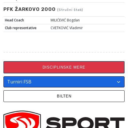
PFK ŽARKOVO 2000
(Stručni štab)
Head Coach
MILIĆEVIĆ Bogdan
Club representative
CVETKOVIĆ Vladimir
DISCIPLINSKE MERE
BILTEN