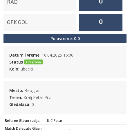
0
RAD
0
OFK GOL
Poluvreme: 0:0
Datum i vreme:
16.04.2025 16:00
Status
Odigrana
Kolo:
ubaciti
Mesto:
Beograd
Teren:
Kralj Petar Prvi
Gledalaca:
0
Referee Glavni sudija:
ILIĆ Petar
Match Delegate Glavni